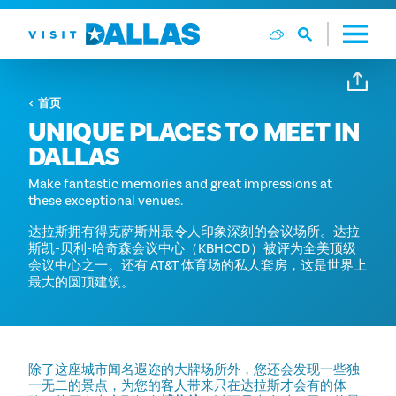
跳转到内容
首页
UNIQUE PLACES TO MEET IN
DALLAS
Make fantastic memories and great impressions at
these exceptional venues.
达拉斯拥有得克萨斯州最令人印象深刻的会议场所。达拉
斯凯-贝利-哈奇森会议中心（KBHCCD）被评为全美顶级
会议中心之一。还有 AT&T 体育场的私人套房，这是世界上
最大的圆顶建筑。
除了这座城市闻名遐迩的大牌场所外，您还会发现一些独
一无二的景点，为您的客人带来只在达拉斯才会有的体