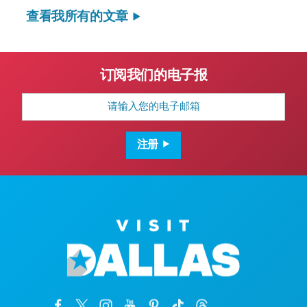
查看我所有的文章
订阅我们的电子报
电
子
邮
箱
地
注册
址