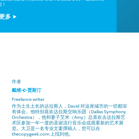
能做到！
了解更多
作者
戴维-C-贾斯汀
Freelance writer
作为土生土长的达拉斯人，David 对这座城市的一切都深
有体会。他特别喜欢达拉斯交响乐团（Dallas Symphony
Orchestra），他和妻子艾米（Amy）总喜欢去达拉斯艺
术区参加一年一度的圣诞流行音乐会或观看新的艺术展
览。大卫是一名专业文案撰稿人，您可以在
thecopygeek.com 上找到他。