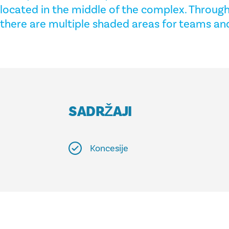
located in the middle of the complex. Throug
there are multiple shaded areas for teams and
SADRŽAJI
Koncesije