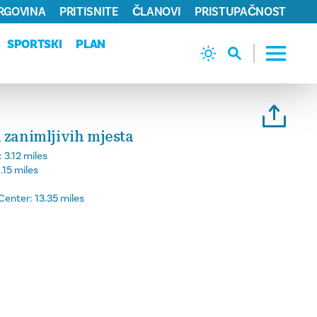
TRGOVINA
PRITISNITE
ČLANOVI
PRISTUPAČNOST
SPORTSKI
PLAN
 zanimljivih mjesta
:
3.12 miles
.15 miles
Center:
13.35 miles