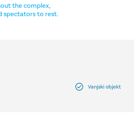
hout the complex,
 spectators to rest.
Vanjski objekt