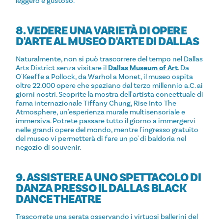
leggero e gustoso.
8. VEDERE UNA VARIETÀ DI OPERE
D'ARTE AL MUSEO D'ARTE DI DALLAS
Naturalmente, non si può trascorrere del tempo nel Dallas
Arts District senza visitare il
Dallas Museum of Art
. Da
O'Keeffe a Pollock, da Warhol a Monet, il museo ospita
oltre 22.000 opere che spaziano dal terzo millennio a.C. ai
giorni nostri. Scoprite la mostra dell'artista concettuale di
fama internazionale Tiffany Chung, Rise Into The
Atmosphere, un'esperienza murale multisensoriale e
immersiva. Potrete passare tutto il giorno a immergervi
nelle grandi opere del mondo, mentre l'ingresso gratuito
del museo vi permetterà di fare un po' di baldoria nel
negozio di souvenir.
9. ASSISTERE A UNO SPETTACOLO DI
DANZA PRESSO IL DALLAS BLACK
DANCE THEATRE
Trascorrete una serata osservando i virtuosi ballerini del