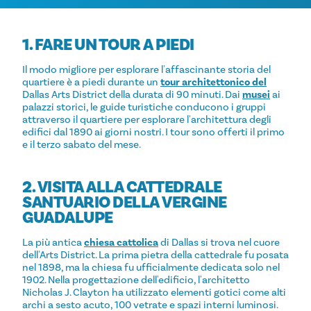
1. FARE UN TOUR A PIEDI
Il modo migliore per esplorare l'affascinante storia del
quartiere è a piedi durante un
tour architettonico del
Dallas Arts District della durata di 90 minuti. Dai
musei
ai
palazzi storici, le guide turistiche conducono i gruppi
attraverso il quartiere per esplorare l'architettura degli
edifici dal 1890 ai giorni nostri. I tour sono offerti il primo
e il terzo sabato del mese.
2. VISITA ALLA CATTEDRALE
SANTUARIO DELLA VERGINE
GUADALUPE
La più antica
chiesa cattolica
di Dallas si trova nel cuore
dell'Arts District. La prima pietra della cattedrale fu posata
nel 1898, ma la chiesa fu ufficialmente dedicata solo nel
1902. Nella progettazione dell'edificio, l'architetto
Nicholas J. Clayton ha utilizzato elementi gotici come alti
archi a sesto acuto, 100 vetrate e spazi interni luminosi.