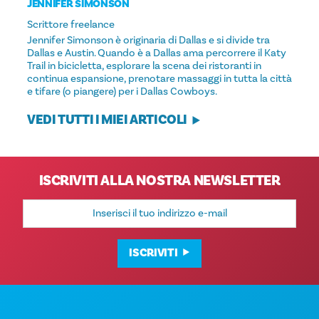
JENNIFER SIMONSON
Scrittore freelance
Jennifer Simonson è originaria di Dallas e si divide tra
Dallas e Austin. Quando è a Dallas ama percorrere il Katy
Trail in bicicletta, esplorare la scena dei ristoranti in
continua espansione, prenotare massaggi in tutta la città
e tifare (o piangere) per i Dallas Cowboys.
VEDI TUTTI I MIEI ARTICOLI
ISCRIVITI ALLA NOSTRA NEWSLETTER
Indirizzo
e-
mail
ISCRIVITI