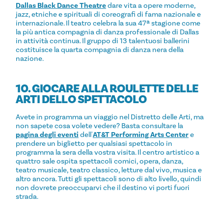
Dallas Black Dance Theatre
dare vita a opere moderne,
jazz, etniche e spirituali di coreografi di fama nazionale e
internazionale. Il teatro celebra la sua 47ª stagione come
la più antica compagnia di danza professionale di Dallas
in attività continua. Il gruppo di 13 talentuosi ballerini
costituisce la quarta compagnia di danza nera della
nazione.
10. GIOCARE ALLA ROULETTE DELLE
ARTI DELLO SPETTACOLO
Avete in programma un viaggio nel Distretto delle Arti, ma
non sapete cosa volete vedere? Basta consultare la
pagina degli eventi
dell'
AT&T Performing Arts Center
e
prendere un biglietto per qualsiasi spettacolo in
programma la sera della vostra visita. Il centro artistico a
quattro sale ospita spettacoli comici, opera, danza,
teatro musicale, teatro classico, letture dal vivo, musica e
altro ancora. Tutti gli spettacoli sono di alto livello, quindi
non dovrete preoccuparvi che il destino vi porti fuori
strada.