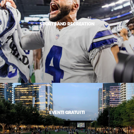
SPORTS AND RECREATION
EVENTI GRATUITI