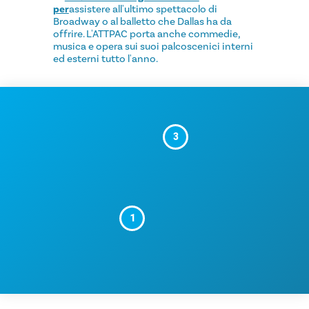
per
assistere all'ultimo spettacolo di
Broadway o al balletto che Dallas ha da
offrire. L'ATTPAC porta anche commedie,
musica e opera sui suoi palcoscenici interni
ed esterni tutto l'anno.
3
1