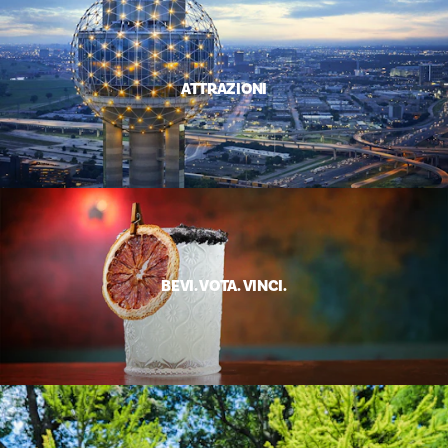
ATTRAZIONI
BEVI. VOTA. VINCI.