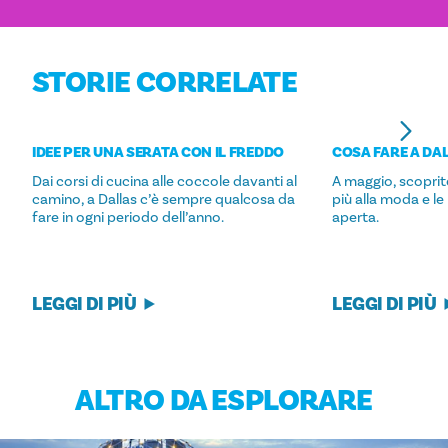
STORIE CORRELATE
IDEE PER UNA SERATA CON IL FREDDO
COSA FARE A DA
Dai corsi di cucina alle coccole davanti al
A maggio, scoprite 
camino, a Dallas c’è sempre qualcosa da
più alla moda e le 
fare in ogni periodo dell’anno.
aperta.
LEGGI DI PIÙ
LEGGI DI PIÙ
ALTRO DA ESPLORARE