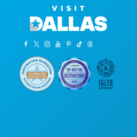
Sedi aziendali
1807 Ross Avenue
Suite 450
Dallas, Texas 75201