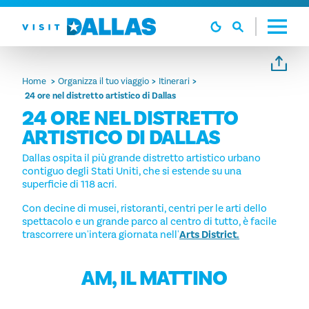
Vai al contenuto
Home
Organizza il tuo viaggio
Itinerari
24 ore nel distretto artistico di Dallas
24 ORE NEL DISTRETTO
ARTISTICO DI DALLAS
Dallas ospita il più grande distretto artistico urbano
contiguo degli Stati Uniti, che si estende su una
superficie di 118 acri.
Con decine di musei, ristoranti, centri per le arti dello
spettacolo e un grande parco al centro di tutto, è facile
trascorrere un'intera giornata nell'
Arts District.
AM, IL MATTINO