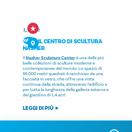
1,5 ore
IL CENTRO DI SCULTURA
5Visita
NASHER
Il
Nasher Sculpture Center
è una delle più
belle collezioni di sculture moderne e
contemporanee del mondo. Lo spazio di
55.000 metri quadrati è racchiuso da una
facciata in vetro, che offre una vista
continua dalla strada, attraverso l'edificio e
per tutta la lunghezza della galleria esterna e
del giardino di 1,4 acri.
LEGGI DI PIÙ