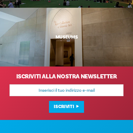
MUSEUMS
ISCRIVITI ALLA NOSTRA NEWSLETTER
Indirizzo
e-
mail
ISCRIVITI