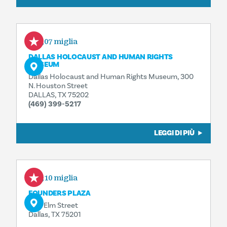
0,07 miglia
DALLAS HOLOCAUST AND HUMAN RIGHTS
MUSEUM
Dallas Holocaust and Human Rights Museum, 300
N. Houston Street
DALLAS, TX 75202
(469) 399-5217
LEGGI DI PIÙ
0,10 miglia
FOUNDERS PLAZA
600 Elm Street
Dallas, TX 75201