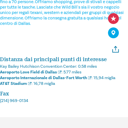
fino a 70 persone. Offriamo shopping, prove di stivali e cappelli
per tutte le tasche. Lasciate che Wild Bill's sia il vostro negozio
unico per regali texani, western e aziendali per gruppi di qualsiasi
dimensione. Offriamo la consegna gratuita a qualsiasi hotel del
centro di Dallas.
Distanza dai principali punti di interesse
Kay Bailey Hutchison Convention Center:
0.58 miles
Aeroporto Love Field di Dallas
:
5.77 miles
Aeroporto Internazionale di Dallas-Fort Worth
:
15,94 miglia
AT&T Stadium
:
16,78 miglia
Fax
(214) 969-0134