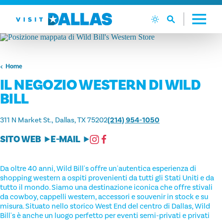
Vai al contenuto
Home
IL NEGOZIO WESTERN DI WILD
BILL
311 N Market St.
Dallas, TX 75202
(214) 954-1050
SITO WEB
E-MAIL
Da oltre 40 anni, Wild Bill's offre un'autentica esperienza di
shopping western a ospiti provenienti da tutti gli Stati Uniti e da
tutto il mondo. Siamo una destinazione iconica che offre stivali
da cowboy, cappelli western, accessori e souvenir in stock e su
misura. Situato nello storico West End del centro di Dallas, Wild
Bill's è anche un luogo perfetto per eventi semi-privati e privati