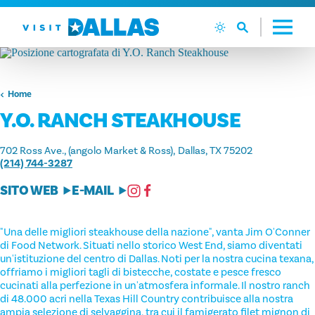
Vai al contenuto
Home
Y.O. RANCH STEAKHOUSE
702 Ross Ave., (angolo Market & Ross)
Dallas, TX 75202
(214) 744-3287
SITO WEB
E-MAIL
"Una delle migliori steakhouse della nazione", vanta Jim O'Conner
di Food Network. Situati nello storico West End, siamo diventati
un'istituzione del centro di Dallas. Noti per la nostra cucina texana,
offriamo i migliori tagli di bistecche, costate e pesce fresco
cucinati alla perfezione in un'atmosfera informale. Il nostro ranch
di 48.000 acri nella Texas Hill Country contribuisce alla nostra
ampia selezione di selvaggina, tra cui il famigerato filet mignon di