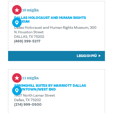
0,10 miglia
DALLAS HOLOCAUST AND HUMAN RIGHTS
MUSEUM
Dallas Holocaust and Human Rights Museum, 300
N. Houston Street
DALLAS, TX 75202
(469) 399-5217
LEGGI DI PIÙ
0,11 miglia
SPRINGHILL SUITES BY MARRIOTT DALLAS
DOWNTOWN/WEST END
1907 North Lamar Street
Dallas, TX 75202
(214) 999-0500