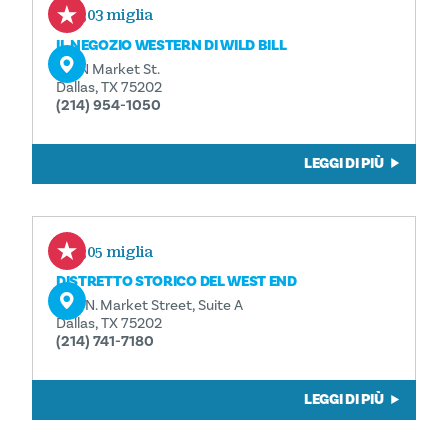
0,03 miglia
IL NEGOZIO WESTERN DI WILD BILL
311 N Market St.
Dallas, TX 75202
(214) 954-1050
LEGGI DI PIÙ
0,05 miglia
DISTRETTO STORICO DEL WEST END
208 N. Market Street, Suite A
Dallas, TX 75202
(214) 741-7180
LEGGI DI PIÙ