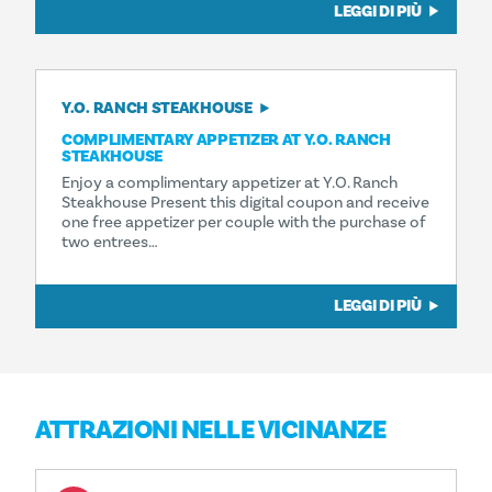
LEGGI DI PIÙ
Y.O. RANCH STEAKHOUSE
COMPLIMENTARY APPETIZER AT Y.O. RANCH
STEAKHOUSE
Enjoy a complimentary appetizer at Y.O. Ranch
Steakhouse Present this digital coupon and receive
one free appetizer per couple with the purchase of
two entrees…
LEGGI DI PIÙ
ATTRAZIONI NELLE VICINANZE