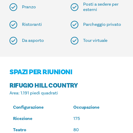
Posti a sedere per
Pranzo
esterni
Ristoranti
Parcheggio privato
Da asporto
Tour virtuale
SPAZI PER RIUNIONI
RIFUGIO HILL COUNTRY
Area
: 1.191 piedi quadrati
Configurazione
Occupazione
Ricezione
175
Teatro
80