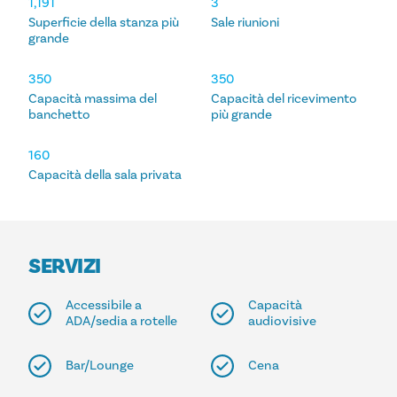
1,191
3
Superficie della stanza più
Sale riunioni
grande
350
350
Capacità massima del
Capacità del ricevimento
banchetto
più grande
160
Capacità della sala privata
SERVIZI
Accessibile a
Capacità
ADA/sedia a rotelle
audiovisive
Bar/Lounge
Cena