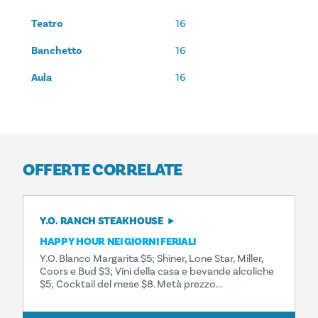
Teatro
16
Banchetto
16
Aula
16
OFFERTE CORRELATE
Y.O. RANCH STEAKHOUSE
HAPPY HOUR NEI GIORNI FERIALI
Y.O. Blanco Margarita $5; Shiner, Lone Star, Miller,
Coors e Bud $3; Vini della casa e bevande alcoliche
$5; Cocktail del mese $8. Metà prezzo...