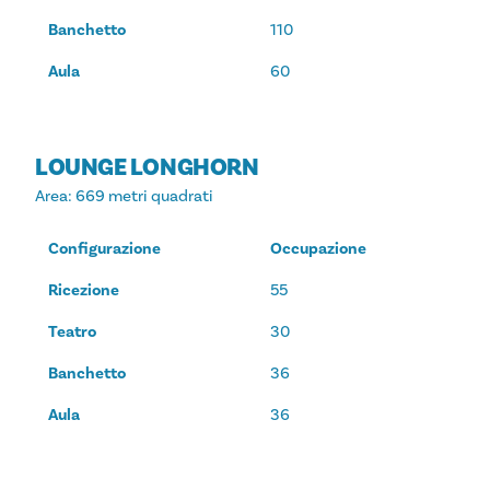
Banchetto
110
Aula
60
LOUNGE LONGHORN
Area
: 669 metri quadrati
Configurazione
Occupazione
Ricezione
55
Teatro
30
Banchetto
36
Aula
36