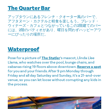
The Quarter Bar
アップタウンにあるフレンチ・クオーター風のバーで、
アフタヌーン・カクテルと軽食を楽しもう。ブレッド・
ウィナーズ・カフェとつながっているこの2階建てのバー
には、2階のパティオがあり、曜日を問わずハッピーアワ
ーにぴったりの場所だ。
Waterproof
Pose for a picture of
The Statler
’s mascot, Llinda Llee
Llama, who watches over the pool, lounge chairs, and
cabanas rising 19 floors above downtown.
Reserve a spot
for you and your friends. After 9 pm Monday through
Friday and all day Saturday and Sunday, it’s a 21-and-over
venue, so you can let loose without corrupting any kids in
the process.