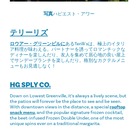
写真
ハピエスト・アワー
テリーリズ
ロウアー・グリーンビルに
あるTerilli'sは、極上のイタリ
ア料理が味わえる。パートナーを誘ってロマンチックな
ディナーを楽しんだり、友人を集めて居心地の良い屋上
でサンデーブランチを楽しんだり。格別なカクテルメニ
ューもお見逃しなく！
HG SPLY CO.
Down on Lowest Greenville, it’s always a lively scene, but
the patios will forever be the place to see and be seen.
With downtown views in the distance, a special
rooftop
snack menu
, and the popular signature frozen cocktail,
the beet-infused Frozen Double Under, one of the most
unique spins ever on a traditional margarita.