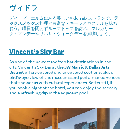
ヴィドラ
ディープ・エルムにある美しいVidorraレストランで、
テ
ックスメックス
料理と豊富なテキーラとカクテルを味わ
おう。曜日を問わずルーフトップを訪れ、マルガリー
タ・マンデーやサルサ・ウィークデーを満喫しよう。
Vincent’s Sky Bar
As one of the newest rooftop bar destinations in the
city, Vincent’s Sky Bar at the
JW Marriott Dallas Arts
District
offers covered and uncovered sections, plus a
bird’s-eye view of the museums and performance venues
that shower us with cultural experiences. Better still, if
you book a night at the hotel, you can enjoy the scenery
and a refreshing dip in the adjacent pool.