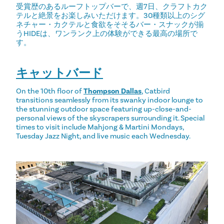
受賞歴のあるルーフトップバーで、週7日、クラフトカク
テルと絶景をお楽しみいただけます。30種類以上のシグ
ネチャー・カクテルと食欲をそそるバー・スナックが揃
うHIDEは、ワンランク上の体験ができる最高の場所で
す。
キャットバード
On the 10th floor of
Thompson Dallas
, Catbird
transitions seamlessly from its swanky indoor lounge to
the stunning outdoor space featuring up-close-and-
personal views of the skyscrapers surrounding it. Special
times to visit include Mahjong & Martini Mondays,
Tuesday Jazz Night, and live music each Wednesday.