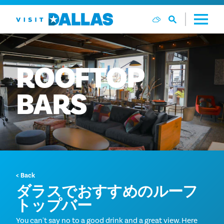
コンテンツへスキップ
ROOFTOP
BARS
< Back
ダラスでおすすめのルーフ
トップバー
You can't say no to a good drink and a great view. Here