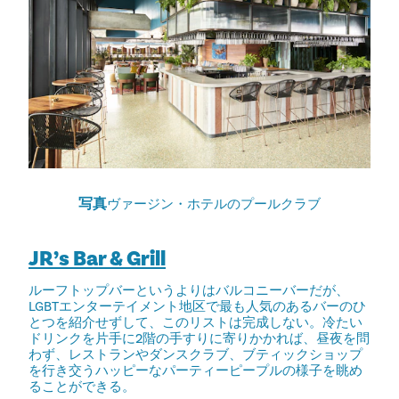
写真
ヴァージン・ホテルのプールクラブ
JR’s Bar & Grill
ルーフトップバーというよりはバルコニーバーだが、
LGBTエンターテイメント地区で最も人気のあるバーのひ
とつを紹介せずして、このリストは完成しない。冷たい
ドリンクを片手に2階の手すりに寄りかかれば、昼夜を問
わず、レストランやダンスクラブ、ブティックショップ
を行き交うハッピーなパーティーピープルの様子を眺め
ることができる。