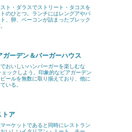
ースト・ダラスでストリート・タコスを
ットのひとつ。ランチにはレングアやパ
テト、卵、ベーコンが詰まったブレック
ぞ。
アガーデン＆バーガーハウス
オでおいしいハンバーガーを楽しむな
チェックしよう。印象的なビアガーデン
トビールを無数に取り揃えており、他に
っている。
ストア
は
マーケットであると同時にレストラン
のおいしいイタリアン・ミート、チー