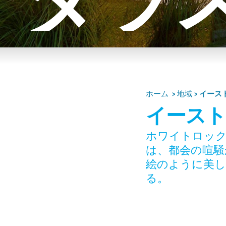
ダラ
ホーム
地域
イース
イース
ホワイトロック
は、都会の喧騒
絵のように美し
る。