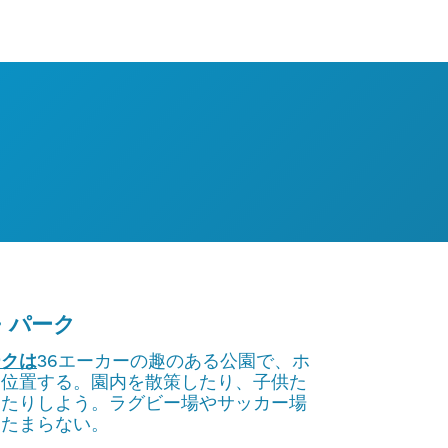
・パーク
ークは
36エーカーの趣のある公園で、ホ
に位置する。園内を散策したり、子供た
ったりしよう。ラグビー場やサッカー場
はたまらない。