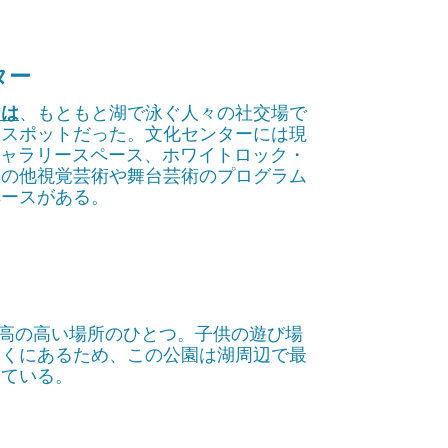
ター
ーは
、もともと湖で泳ぐ人々の社交場で
・スポットだった。文化センターには現
のギャラリースペース、ホワイトロック・
その他視覚芸術や舞台芸術のプログラム
ペースがある。
標高の高い場所のひとつ。子供の遊び場
近くにあるため、この公園は湖周辺で最
っている。