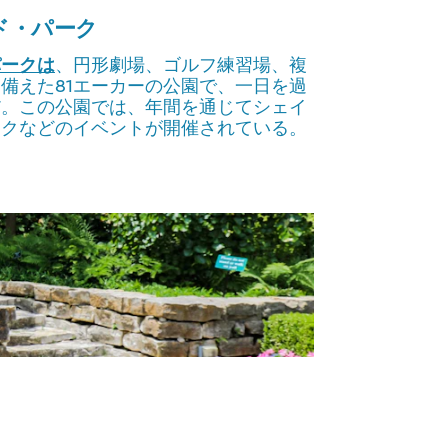
ド・パーク
パークは
、円形劇場、ゴルフ練習場、複
備えた81エーカーの公園で、一日を過
だ。この公園では、年間を通じてシェイ
ークなどのイベントが開催されている。