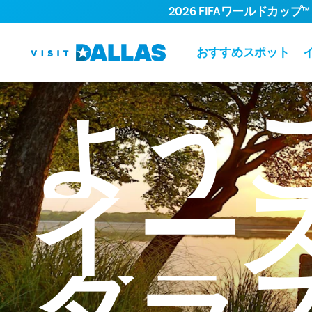
2026 FIFAワールドカップ™
コンテンツへスキップ
おすすめスポット
よう
イー