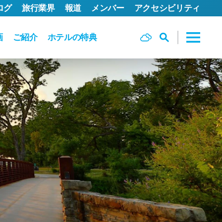
ログ
旅行業界
報道
メンバー
アクセシビリティ
画
ご紹介
ホテルの特典