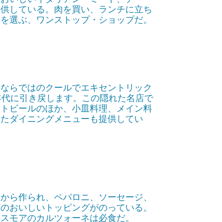
提供している。肉を買い、ランチに立ち
ンを選ぶ、ワンストップ・ショップだ。
スならではのクールでエキセントリック
年代に引き戻します。この隠れた名店で
フトビールのほか、小皿料理、メイン料
したダイニングメニューも提供してい
てから作られ、ペパロニ、ソーセージ、
どのおいしいトッピングがのっている。
、スモアのカルツォーネは必食だ。