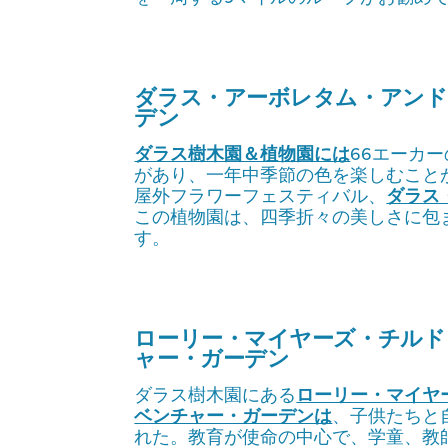
ダラス・アーボレタム・アンド
デン
ダラス樹木園＆植物園には
66エーカー
があり、一年中季節の色を楽しむこと
屋外フラワーフェスティバル、
ダラス
この植物園は、四季折々の美しさに包
す。
ローリー・マイヤーズ・チルド
ャー・ガーデン
ダラス樹木園にある
ローリー・マイヤ
ベンチャー・ガーデンは
、子供たちと
れた。教育が使命の中心で、学童、教