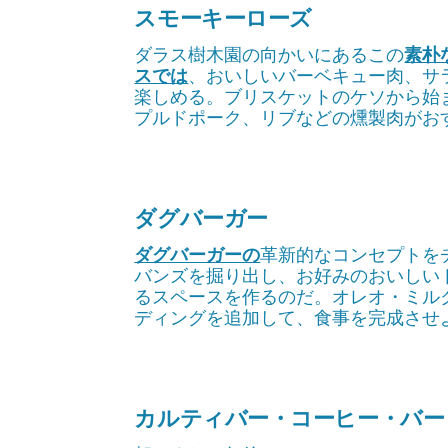
スモーキーローズ
ダラス樹木園の向かいにあるこの
素朴
スでは
、おいしいバーベキュー肉、サ
楽しめる。ブリスケットのケソから始
プルドポーク、リブなどの燻製肉がお
ダグバーガー
ダグバーガーの
革新的なコンセプトを
バンズを掘り出し、お好みのおいしい
るスペースを作るのだ。オレオ・ミル
ディングを追加して、食事を完成させ
カルティバー・コーヒー・バー