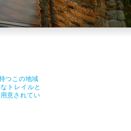
持つこの地域
大なトレイルと
に用意されてい