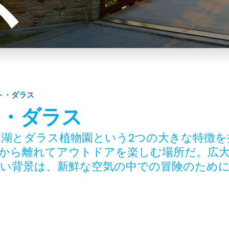
ス
ト・ダラス
ト・ダラス
湖とダラス植物園という2つの大きな特徴を
から離れてアウトドアを楽しむ場所だ。広
い背景は、新鮮な空気の中での冒険のため