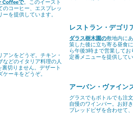
ar Coffeeで
。このイースト
てのコーヒー、エスプレッ
リーを提供しています。
レストラン・デゴリア
ダラス樹木園の
敷地内に
策した後に立ち寄る昼食に
ら午後3時まで営業してお
リアンをどうぞ。チキン・
定番メニューを提供して
ザなどのイタリア料理の人
期待を裏切りません。デザート
ズケーキをどうぞ。
アーバン・ヴァイン
グラスでもボトルでも注
自慢のワインバー。お好
ブレッドピザを合わせて