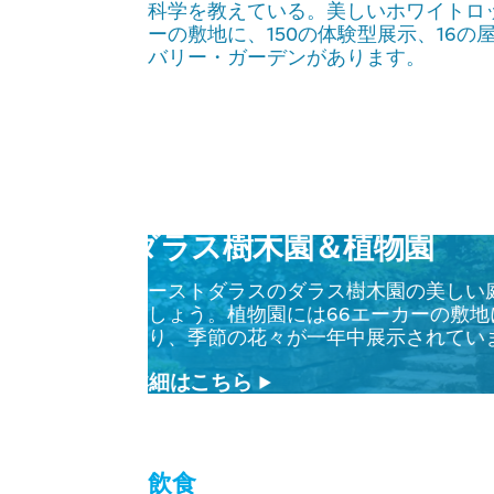
科学を教えている。美しいホワイトロ
ーの敷地に、150の体験型展示、16
バリー・ガーデンがあります。
ダラス樹木園＆植物園
イーストダラスのダラス樹木園の美し
ましょう。植物園には66エーカーの敷
あり、季節の花々が一年中展示されて
詳細はこちら
飲食