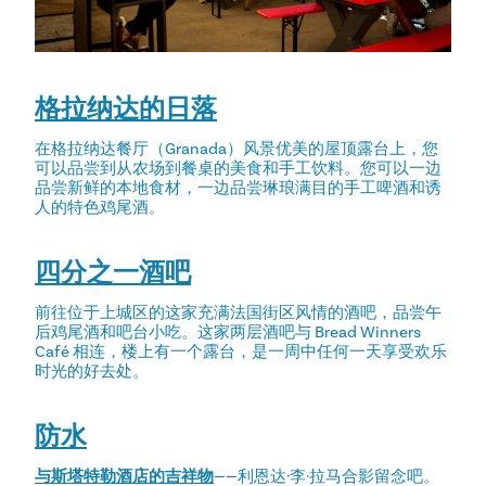
格拉纳达的日落
在格拉纳达餐厅（Granada）风景优美的屋顶露台上，您
可以品尝到从农场到餐桌的美食和手工饮料。您可以一边
品尝新鲜的本地食材，一边品尝琳琅满目的手工啤酒和诱
人的特色鸡尾酒。
四分之一酒吧
前往位于上城区的这家充满法国街区风情的酒吧，品尝午
后鸡尾酒和吧台小吃。这家两层酒吧与 Bread Winners
Café 相连，楼上有一个露台，是一周中任何一天享受欢乐
时光的好去处。
防水
与斯塔特勒酒店的吉祥物
——利恩达·李·拉马合影留念吧。