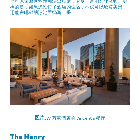
里可以俯瞰博物馆和演出场馆，尽享丰富的文化体验。更
棒的是，如果您预订了酒店的住宿，不仅可以欣赏美景，
还能在毗邻的泳池里畅游一番。
图片
JW 万豪酒店的 Vincent's 餐厅
The Henry