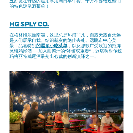
五好友在舒适的屋顶享用周日早午餐。千万不要错过他们
的特色鸡尾酒菜单！
HG SPLY CO.
在格林维尔最南端，这里总是热闹非凡，而露天露台永远
是人们展示自我、结识新友的绝佳去处。远眺市中心美
景，品尝特别
的屋顶小吃菜单
，以及那款广受欢迎的招牌
冰镇鸡尾酒——加入甜菜汁的“冰镇双重奏”，这堪称对传统
玛格丽特鸡尾酒最别出心裁的创新演绎之一。