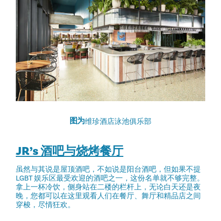
图为
维珍酒店泳池俱乐部
JR’s 酒吧与烧烤餐厅
虽然与其说是屋顶酒吧，不如说是阳台酒吧，但如果不提
LGBT 娱乐区最受欢迎的酒吧之一，这份名单就不够完整。
拿上一杯冷饮，侧身站在二楼的栏杆上，无论白天还是夜
晚，您都可以在这里观看人们在餐厅、舞厅和精品店之间
穿梭，尽情狂欢。