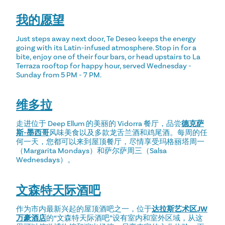
我的愿望
Just steps away next door, Te Deseo keeps the energy
going with its Latin-infused atmosphere. Stop in for a
bite, enjoy one of their four bars, or head upstairs to La
Terraza rooftop for happy hour, served Wednesday -
Sunday from 5 PM - 7 PM.
维多拉
走进位于 Deep Ellum 的美丽的 Vidorra 餐厅，品尝
德克萨
斯-墨西哥
风味美食以及多款龙舌兰酒和鸡尾酒。每周的任
何一天，您都可以来到屋顶餐厅，尽情享受玛格丽塔周一
（Margarita Mondays）和萨尔萨周三（Salsa
Wednesdays）。
文森特天际酒吧
作为市内最新兴起的屋顶酒吧之一，位于
达拉斯艺术区JW
万豪酒店
的“文森特天际酒吧”设有室内和室外区域，从这