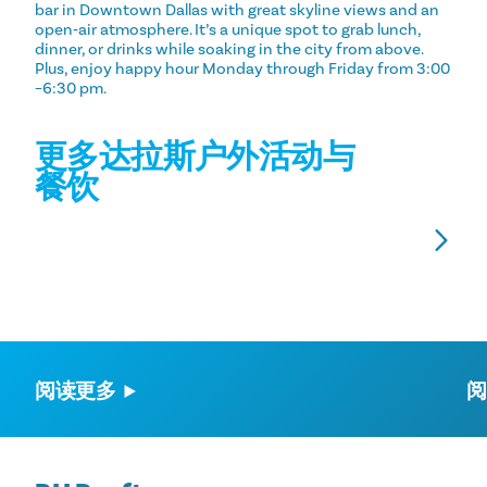
bar in Downtown Dallas with great skyline views and an
open‑air atmosphere. It’s a unique spot to grab lunch,
dinner, or drinks while soaking in the city from above.
Plus, enjoy happy hour Monday through Friday from 3:00
–6:30 pm.
更多达拉斯户外活动与
餐饮
达拉斯最佳露台
一边用餐一边欣赏美景！来看看这些露天餐厅，一边享
Sa
用晚餐，一边沐浴阳光或欣赏城市绝美风光。
fiv
阅读更多
阅