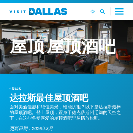
跳转到内容
屋顶
屋顶酒吧
< Back
达拉斯最佳屋顶酒吧
面对美酒佳酿和绝佳美景，谁能抗拒？以下是达拉斯最棒
的屋顶酒吧。登上屋顶，置身于德克萨斯州辽阔的天空之
下，在这些备受喜爱的屋顶酒吧里尽情放松吧。
更新日期：2026年3月