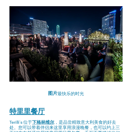
图片
最快乐的时光
特里里餐厅
Terilli's 位于
下格林维尔
，是品尝精致意大利美食的好去
处。您可以带着伴侣来这里享用浪漫晚餐，也可以约上三