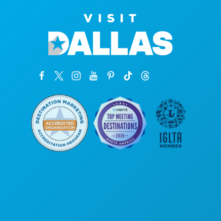
公司总部
罗斯大道1807号
450室
德克萨斯州达拉斯市 75201