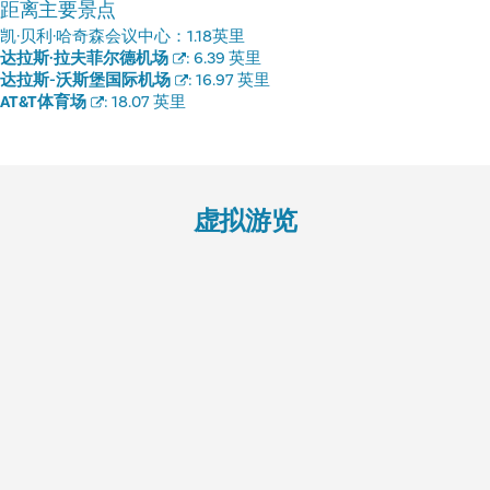
距离主要景点
凯·贝利·哈奇森会议中心：
1.18英里
达拉斯·拉夫菲尔德机场
:
6.39 英里
达拉斯-沃斯堡国际机场
:
16.97 英里
AT&T体育场
:
18.07 英里
虚拟游览