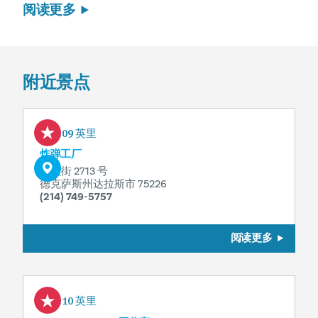
阅读更多
附近景点
0.09 英里
炸弹工厂
坎顿街 2713 号
德克萨斯州达拉斯市 75226
(214) 749-5757
阅读更多
0.10 英里