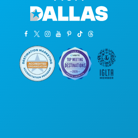
公司总部
罗斯大道1807号
450室
德克萨斯州达拉斯市 75201
(214) 571-1000