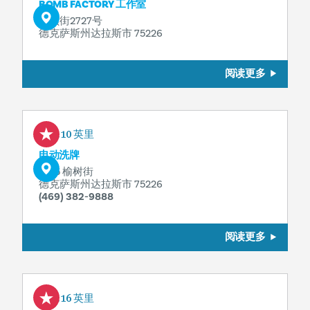
BOMB FACTORY 工作室
坎顿街2727号
德克萨斯州达拉斯市 75226
阅读更多
0.10 英里
电动洗牌
2615 榆树街
德克萨斯州达拉斯市 75226
(469) 382-9888
阅读更多
0.16 英里