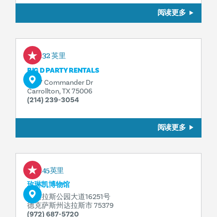
阅读更多
1.32 英里
BIG D PARTY RENTALS
3237 Commander Dr
Carrollton, TX 75006
(214) 239-3054
阅读更多
1.45英里
玫琳凯博物馆
北达拉斯公园大道16251号
德克萨斯州达拉斯市 75379
(972) 687-5720