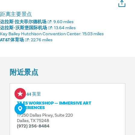
距离主要景点
达拉斯·拉夫菲尔德机场
:
9.60 miles
达拉斯-沃斯堡国际机场
:
13.64 miles
Kay Bailey Hutchison Convention Center:
15.03 miles
AT&T体育场
:
22.76 miles
附近景点
0.44 英里
TILES WORKSHOP — IMMERSIVE ART
EXPERIENCES
17250 Dallas Pkwy, Suite 220
Dallas, TX 75248
(972) 256-8484