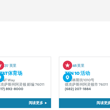
1.37 英里
1.48 英里
AT&T体育场
TEN 10 活动
 AT&T Way
北科林斯街1010号
克萨斯州阿灵顿 邮编 76011
德克萨斯州阿灵顿市 76011
817) 892-8000
(682) 207-1884
阅读更多
阅读更