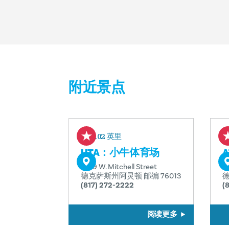
附近景点
1.02 英里
UTA：小牛体育场
1309 W. Mitchell Street
1
德克萨斯州阿灵顿 邮编 76013
德
(817) 272-2222
(
阅读更多