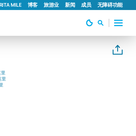
ITA MILE
博客
旅游业
新闻
成员
无障碍功能
英里
 英里
英里