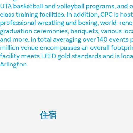
UTA basketball and volleyball programs, and o
class training facilities. In addition, CPC is hos
professional wrestling and boxing, world-ren
graduation ceremonies, banquets, various loc
and more, in total averaging over 140 events p
million venue encompasses an overall footprint
facility meets LEED gold standards and is lo
Arlington.
住宿