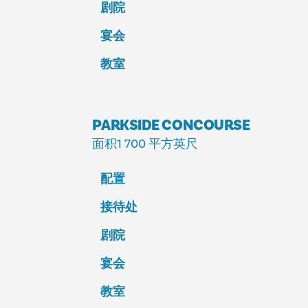
剧院
宴会
教室
PARKSIDE CONCOURSE
面积
1 700 平方英尺
配置
接待处
剧院
宴会
教室