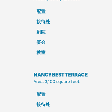
配置
接待处
剧院
宴会
教室
NANCY BEST TERRACE
Area
: 3,100 square feet
配置
接待处