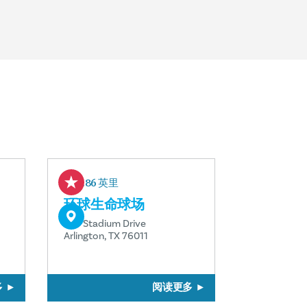
1.86 英里
环球生命球场
734 Stadium Drive
Arlington, TX 76011
多
阅读更多