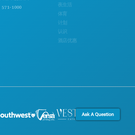
夜生活
可持续发展
1-1000
体育
文化体验
计划
新闻
认识
博客
酒店优惠
联系我们
Ask A Question