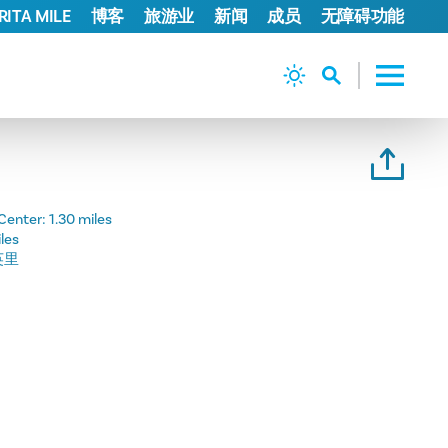
ITA MILE
博客
旅游业
新闻
成员
无障碍功能
Center:
1.30 miles
les
 英里