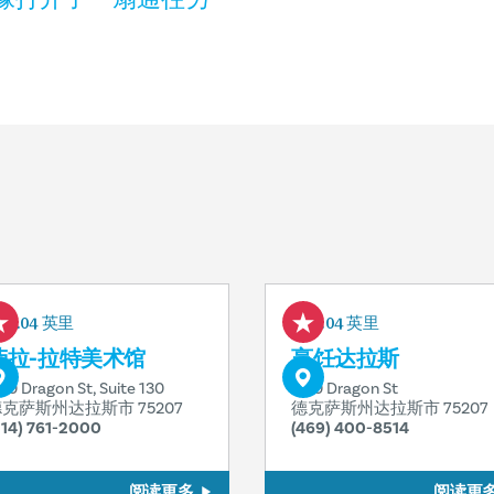
0.04 英里
0.04 英里
劳拉-拉特美术馆
烹饪达拉斯
130 Dragon St, Suite 130
1130 Dragon St
克萨斯州达拉斯市 75207
德克萨斯州达拉斯市 75207
214) 761-2000
(469) 400-8514
阅读更多
阅读更