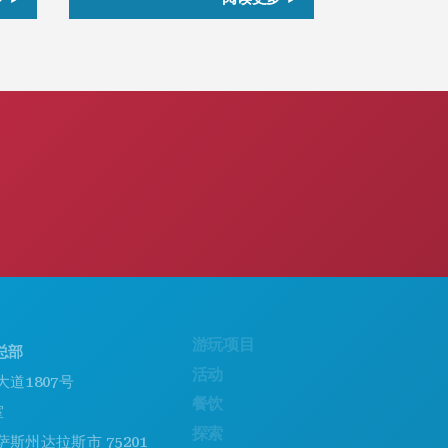
游玩项目
关于我们
活动
职业发展
807号
餐饮
官方游客指南
探索
无障碍功能
达拉斯市 75201