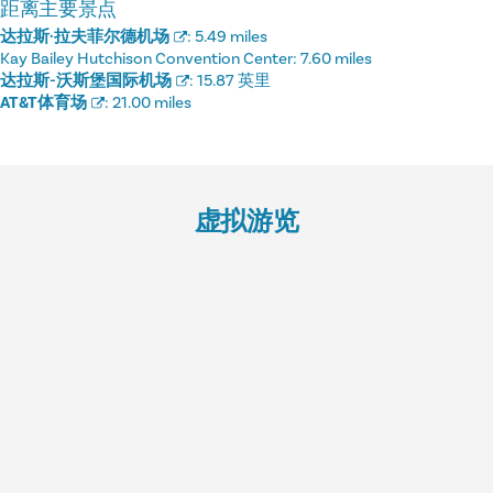
距离主要景点
达拉斯·拉夫菲尔德机场
:
5.49 miles
Kay Bailey Hutchison Convention Center:
7.60 miles
达拉斯-沃斯堡国际机场
:
15.87 英里
AT&T体育场
:
21.00 miles
虚拟游览