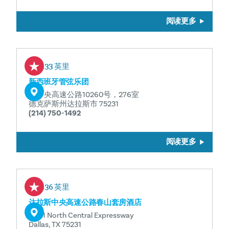
阅读更多
0.33 英里
新西班牙管弦乐团
北中央高速公路10260号，276室
德克萨斯州达拉斯市 75231
(214) 750-1492
阅读更多
0.36 英里
达拉斯中央高速公路春山套房酒店
10111 North Central Expressway
Dallas, TX 75231