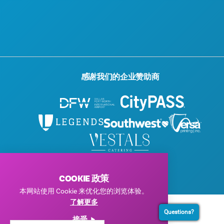
感谢我们的企业赞助商
© 2026 Visit Dallas。保留所有权利。
隐私政策
|
使用条款
COOKIE 政策
本网站使用 Cookie 来优化您的浏览体验。
了解更多
Questions?
接受