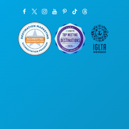
公司总部
罗斯大道1807号
450室
德克萨斯州达拉斯市 75201
(214) 571-1000