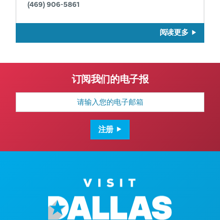
(469) 906-5861
阅读更多
订阅我们的电子报
电
子
邮
箱
地
注册
址