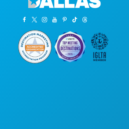
公司总部
罗斯大道1807号
450室
德克萨斯州达拉斯市 75201
(214) 571-1000