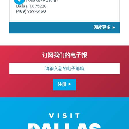
2901 Indiana St #1200
Dallas, TX 75226
(469) 757-6150
阅读更多
订阅我们的电子报
电
子
邮
箱
地
注册
址