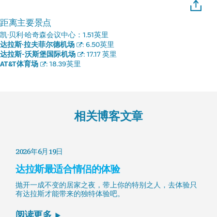
距离主要景点
凯·贝利·哈奇森会议中心：
1.51英里
达拉斯·拉夫菲尔德机场
:
6.50英里
达拉斯-沃斯堡国际机场
:
17.17 英里
AT&T体育场
:
18.39英里
相关博客文章
2026年6月19日
达拉斯最适合情侣的体验
抛开一成不变的居家之夜，带上你的特别之人，去体验只
有达拉斯才能带来的独特体验吧。
阅读更多