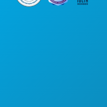
公司总部
罗斯大道1807号
450室
德克萨斯州达拉斯市 75201
(214) 571-1000