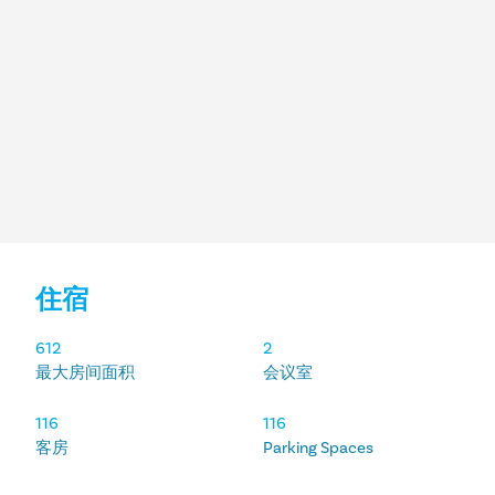
住宿
住宿
612
2
最大房间面积
会议室
116
116
客房
Parking Spaces