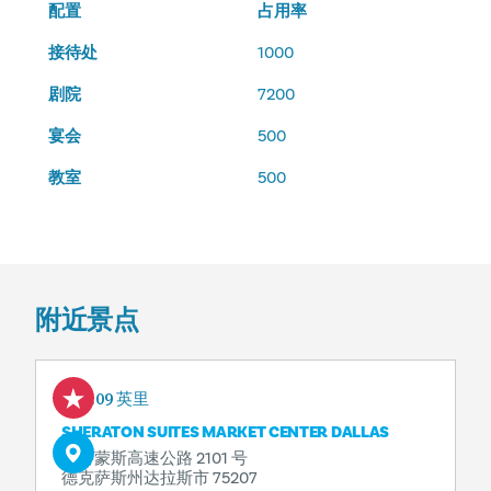
配置
占用率
接待处
1000
剧院
7200
宴会
500
教室
500
附近景点
0.09 英里
SHERATON SUITES MARKET CENTER DALLAS
斯特蒙斯高速公路 2101 号
德克萨斯州达拉斯市 75207