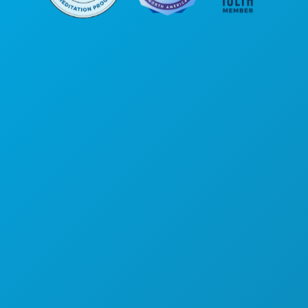
公司总部
罗斯大道1807号
450室
德克萨斯州达拉斯市 75201
(214) 571-1000
游玩项目
活动
餐饮
探索
夜生活
体育
计划