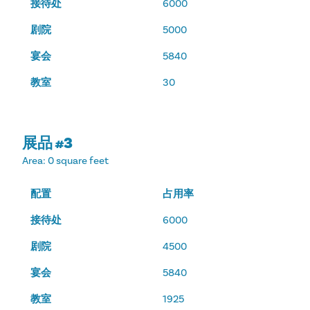
接待处
6000
剧院
5000
宴会
5840
教室
30
展品 #3
Area
: 0 square feet
配置
占用率
接待处
6000
剧院
4500
宴会
5840
教室
1925