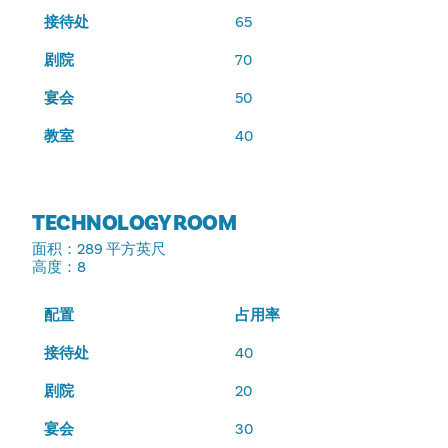
接待处
65
剧院
70
宴会
50
教室
40
TECHNOLOGY ROOM
面积
：289 平方英尺
高度
：8
配置
占用率
接待处
40
剧院
20
宴会
30