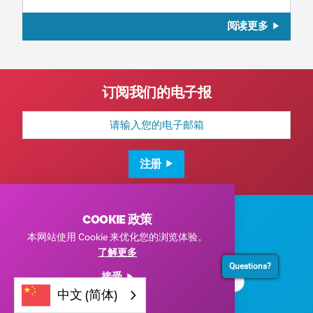
阅读更多
订阅我们的电子报
电
子
邮
箱
地
注册
址
COOKIE 政策
本网站使用 Cookie 来优化您的浏览体验。
了解更多
Questions?
接受
中文 (简体)