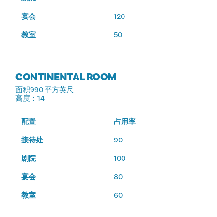
宴会
120
教室
50
CONTINENTAL ROOM
面积
990 平方英尺
高度
：14
配置
占用率
接待处
90
剧院
100
宴会
80
教室
60