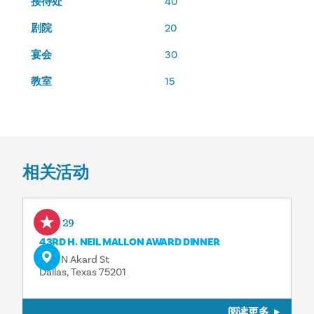
接待处
40
剧院
20
宴会
30
教室
15
相关活动
Oct 29
43RD H. NEIL MALLON AWARD DINNER
1717 N Akard St
Dallas, Texas 75201
阅读更多