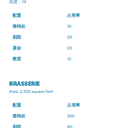
高度
：14
配置
占用率
接待处
15
剧院
20
宴会
20
教室
12
BRASSERIE
Area
: 2,320 square feet
配置
占用率
接待处
200
剧院
80