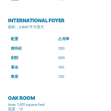
INTERNATIONAL FOYER
面积
：2 800 平方英尺
配置
占用率
接待处
250
剧院
200
宴会
160
教室
130
OAK ROOM
Area
: 1,921 square feet
高度
：13