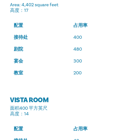
Area
: 4,402 square feet
高度
：17
配置
占用率
接待处
400
剧院
480
宴会
300
教室
200
VISTA ROOM
面积
400 平方英尺
高度
：14
配置
占用率