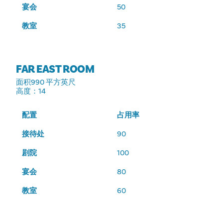
宴会
50
教室
35
FAR EAST ROOM
面积
990 平方英尺
高度
：14
配置
占用率
接待处
90
剧院
100
宴会
80
教室
60