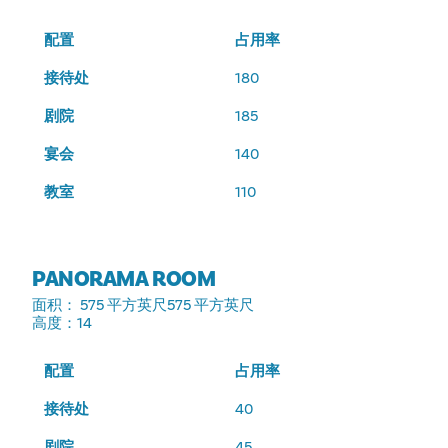
配置
占用率
接待处
180
剧院
185
宴会
140
教室
110
PANORAMA ROOM
面积
： 575 平方英尺575 平方英尺
高度
：14
配置
占用率
接待处
40
剧院
45