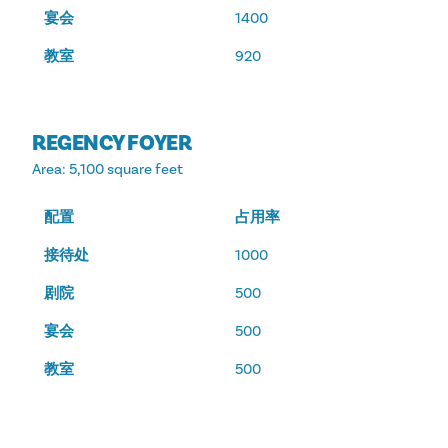
宴会
1400
教室
920
REGENCY FOYER
Area
: 5,100 square feet
配置
占用率
接待处
1000
剧院
500
宴会
500
教室
500