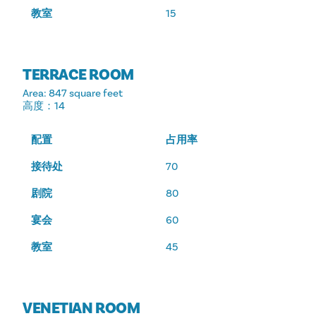
教室
15
TERRACE ROOM
Area
: 847 square feet
高度
：14
配置
占用率
接待处
70
剧院
80
宴会
60
教室
45
VENETIAN ROOM