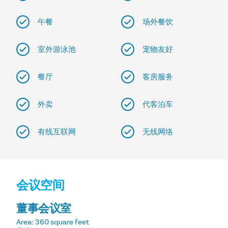
午餐
场外餐饮
室外游泳池
宠物友好
餐厅
客房服务
外卖
代客泊车
有线互联网
无线网络
会议空间
董事会议室
Area
: 360 square feet