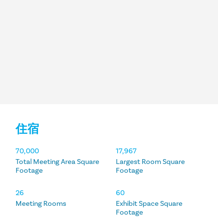
住宿
住宿
70,000
17,967
Total Meeting Area Square
Largest Room Square
Footage
Footage
26
60
Meeting Rooms
Exhibit Space Square
Footage