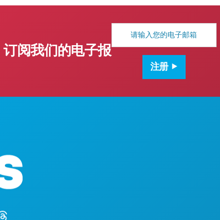
电
子
邮
订阅我们的电子报
箱
地
注册
址
公司总
罗斯大道
450室
德克萨斯
(214) 