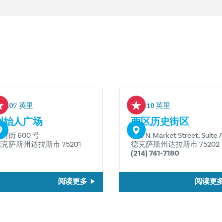
0.07 英里
0.10 英里
创始人广场
西区历史街区
树街 600 号
208 N. Market Street, Suite 
克萨斯州达拉斯市 75201
德克萨斯州达拉斯市 75202
(214) 741-7180
阅读更多
阅读更