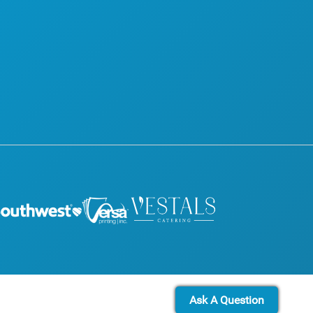
认识
博客
酒店优惠
联系我们
Ask A Question