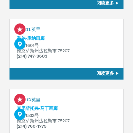
阅读更多
0.11 英里
乔尔-库纳画廊
龙街1601号
德克萨斯州达拉斯市 75207
(214) 747-3603
阅读更多
0.12 英里
克里斯托弗-马丁画廊
龙街1533号
德克萨斯州达拉斯市 75207
(214) 760-1775