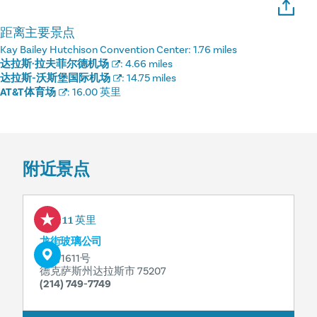
距离主要景点
Kay Bailey Hutchison Convention Center:
1.76 miles
达拉斯·拉夫菲尔德机场
:
4.66 miles
达拉斯-沃斯堡国际机场
:
14.75 miles
AT&T体育场
:
16.00 英里
附近景点
0.11 英里
龙街玻璃公司
龙街1611号
德克萨斯州达拉斯市 75207
(214) 749-7749