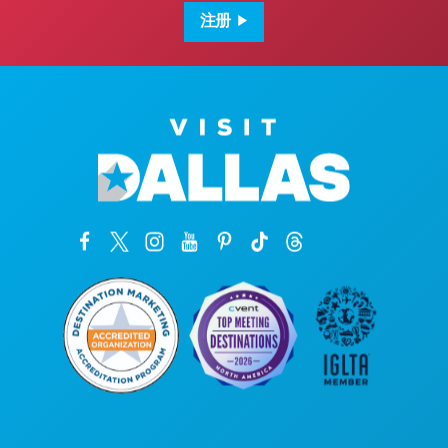
箱
地
注册
址
公司总部