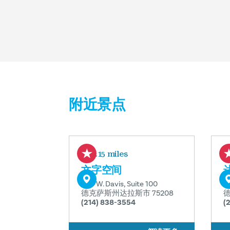
附近景点
0.15 miles
文字空间
509 W. Davis, Suite 100
南
德克萨斯州达拉斯市 75208
德
(214) 838-3554
(