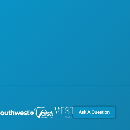
达拉斯市 75201
夜生活
可持续发展
1-1000
体育
文化体验
计划
新闻
认识
博客
酒店优惠
联系我们
Ask A Question