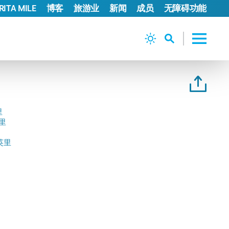
ITA MILE
博客
旅游业
新闻
成员
无障碍功能
里
英里
 英里