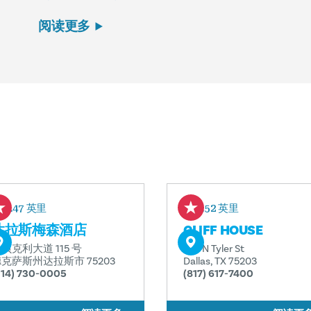
阅读更多
0.47 英里
0.52 英里
达拉斯梅森酒店
CLIFF HOUSE
贝克利大道 115 号
610 N Tyler St
克萨斯州达拉斯市 75203
Dallas, TX 75203
214) 730-0005
(817) 617-7400