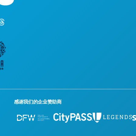
德克萨斯州
(214) 57
感谢我们的企业赞助商