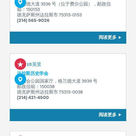
格兰德大道 3536 号（位于费尔公园），邮政信
箱：150153
德克萨斯州达拉斯市 75315-0153
(214) 565-9026
阅读更多
0.18 英里
达拉斯历史学会
博览会公园国家厅，格兰德大道 3939 号
邮政信箱：150038
德克萨斯州达拉斯市 75315-0038
(214) 421-4500
阅读更多