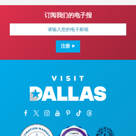
订阅我们的电子报
电
子
邮
箱
地
注册
址