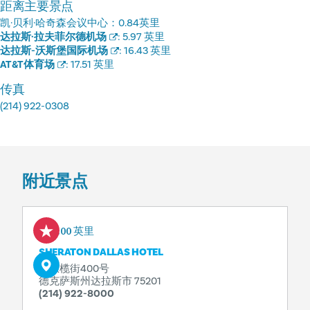
距离主要景点
凯·贝利·哈奇森会议中心：
0.84英里
达拉斯·拉夫菲尔德机场
:
5.97 英里
达拉斯-沃斯堡国际机场
:
16.43 英里
AT&T体育场
:
17.51 英里
传真
(214) 922-0308
附近景点
0.00 英里
SHERATON DALLAS HOTEL
北橄榄街400号
德克萨斯州达拉斯市 75201
(214) 922-8000