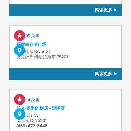
阅读更多
0.09 英里
癌症幸存者广场
珍珠街@ Bryan St.
德克萨斯州达拉斯市 75201
阅读更多
0.14 英里
凯文-凯利的厨房 + 鸡尾酒
1933 Elm St.
Dallas, TX 75201
(469) 472-5445