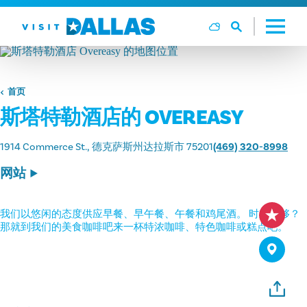
跳转到内容
首页
斯塔特勒酒店的 OVEREASY
1914 Commerce St.
德克萨斯州达拉斯市 75201
(469) 320-8998
网站
我们以悠闲的态度供应早餐、早午餐、午餐和鸡尾酒。 时间不够？
那就到我们的美食咖啡吧来一杯特浓咖啡、特色咖啡或糕点吧。