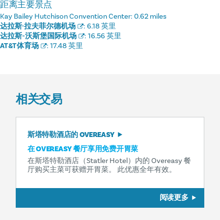
距离主要景点
Kay Bailey Hutchison Convention Center:
0.62 miles
达拉斯·拉夫菲尔德机场
:
6.18 英里
达拉斯-沃斯堡国际机场
:
16.56 英里
AT&T体育场
:
17.48 英里
相关交易
斯塔特勒酒店的 OVEREASY
在 OVEREASY 餐厅享用免费开胃菜
在斯塔特勒酒店（Statler Hotel）内的 Overeasy 餐
厅购买主菜可获赠开胃菜。 此优惠全年有效。
阅读更多