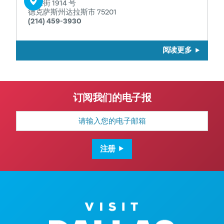
商业街 1914 号
德克萨斯州达拉斯市 75201
(214) 459-3930
阅读更多
订阅我们的电子报
电
子
邮
箱
地
注册
址