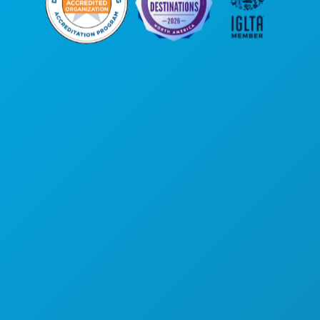
公司总部
罗斯大道1807号
450室
德克萨斯州达拉斯市 75201
(214) 571-1000
游玩项目
活动
餐饮
探索
夜生活
体育