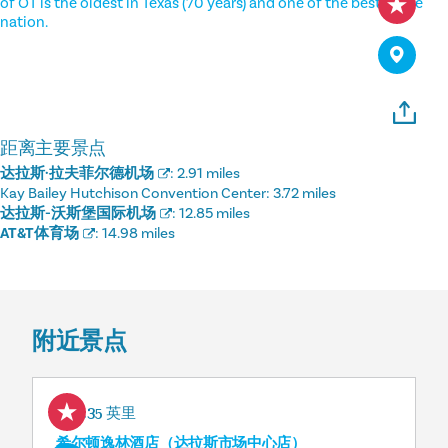
of OT is the oldest in Texas (70 years) and one of the best in the
nation.
距离主要景点
达拉斯·拉夫菲尔德机场
:
2.91 miles
Kay Bailey Hutchison Convention Center:
3.72 miles
达拉斯-沃斯堡国际机场
:
12.85 miles
AT&T体育场
:
14.98 miles
附近景点
0.35 英里
希尔顿逸林酒店（达拉斯市场中心店）