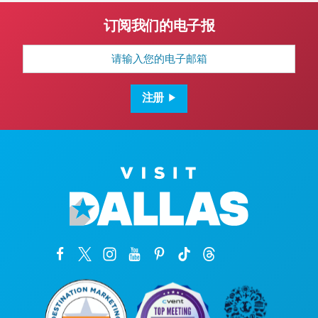
订阅我们的电子报
电
子
邮
箱
地
注册
址