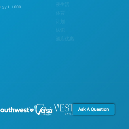
夜生活
可持续发展
-1000
体育
文化体验
计划
新闻
认识
博客
酒店优惠
联系我们
Ask A Question