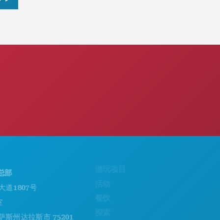
游玩项目
关于我们
活动
职业发展
807号
餐饮
官方游客指南
探索
无障碍功能
达拉斯市 75201