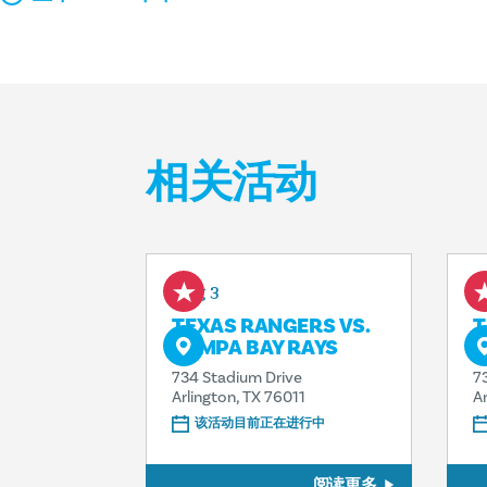
相关活动
Aug 3
A
TEXAS RANGERS VS.
T
TAMPA BAY RAYS
S
734 Stadium Drive
7
Arlington, TX 76011
A
该活动目前正在进行中
阅读更多