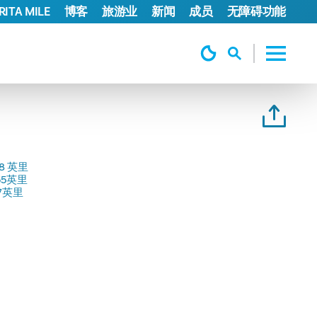
ITA MILE
博客
旅游业
新闻
成员
无障碍功能
08 英里
.55英里
47英里