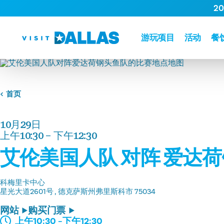
2
跳转到内容
游玩项目
活动
餐
首页
10月29日
上午10:30 – 下午12:30
艾伦美国人队 对阵 爱达
科梅里卡中心
星光大道2601号
德克萨斯州弗里斯科市 75034
网站
购买门票
上午10:30 –下午12:30