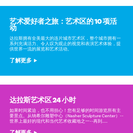
艺术爱好者之旅：艺术区的 10 项活
动
达拉斯拥有全美最大的连片城市艺术区，整个城市拥有一
系列充满活力、令人叹为观止的视觉和表演艺术体验，提
供世界一流的展览和艺术活动。
了解更多
达拉斯艺术区 24 小时
如果时间紧迫，也不用担心！您有足够的时间游览所有主
要景点。从纳希尔雕塑中心（Nasher Sculpture Center）--
世界上最好的现代和当代艺术收藏地之一--再到......
了解更多