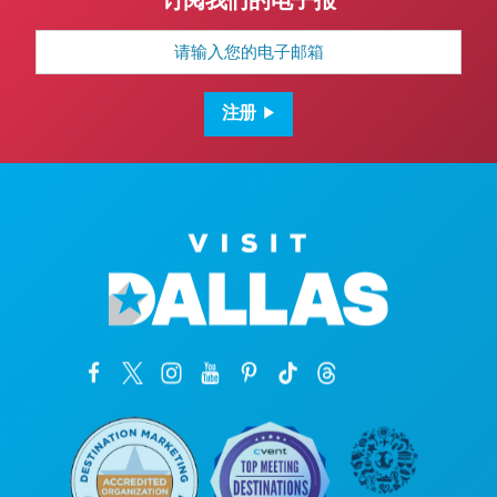
订阅我们的电子报
电
子
邮
箱
地
注册
址