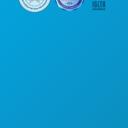
公司总部
罗斯大道1807号
450室
德克萨斯州达拉斯市 75201
(214) 571-1000
游玩项目
活动
餐饮
探索
夜生活
体育
计划