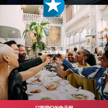
诺克斯/亨德森