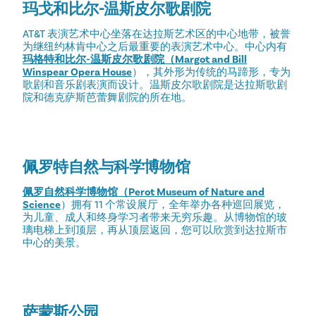
玛戈和比尔-温斯皮尔歌剧院
AT&T 表演艺术中心坐落在达拉斯艺术区的中心地带，被誉
为继纽约林肯中心之后最重要的表演艺术中心。中心内有
玛格特和比尔-温斯皮尔歌剧院（Margot and Bill
Winspear Opera House
），其外形为传统的马蹄形，专为
歌剧和音乐剧表演而设计。温斯皮尔歌剧院是达拉斯歌剧
院和德克萨斯芭蕾舞剧院的所在地。
佩罗特自然与科学博物馆
佩罗自然科学博物馆（Perot Museum of Nature and
Science
）拥有 11 个常设展厅，全年举办各种巡回展览，
为儿童、成人和终身学习者带来无穷乐趣。从博物馆的玻
璃电梯上到顶层，再从顶层返回，您可以欣赏到达拉斯市
中心的美景。
萨蒙斯公园