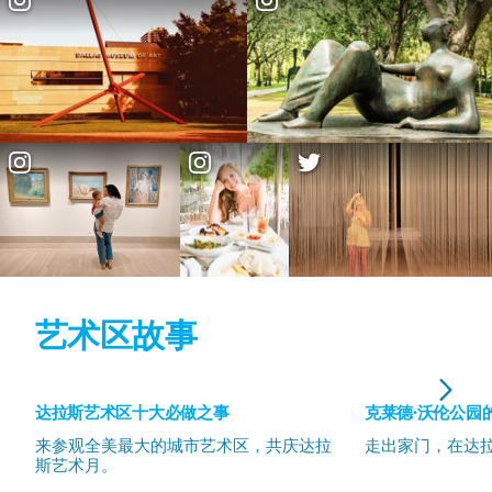
艺术区故事
达拉斯艺术区十大必做之事
克莱德·沃伦公园
来参观全美最大的城市艺术区，共庆达拉
走出家门，在达
斯艺术月。