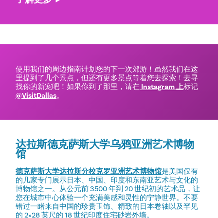
使用我们的周边指南计划您的下一次郊游！虽然我们在这
里提到了几个景点，但还有更多景点等着您去探索！去寻
找你的新宠吧！如果你到了那里，请在
Instagram 上
标记
@VisitDallas
。
达拉斯德克萨斯大学乌鸦亚洲艺术博物
馆
德克萨斯大学达拉斯分校克罗亚洲艺术博物馆
是美国仅有
的几家专门展示日本、中国、印度和东南亚艺术与文化的
博物馆之一。从公元前 3500 年到 20 世纪初的艺术品，让
您在城市中心体验一个充满美感和灵性的宁静世界。不要
错过一睹来自中国的珍贵玉饰、精致的日本卷轴以及罕见
的 2×28 英尺的 18 世纪印度住宅砂岩外墙。