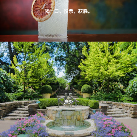
喝一口。投票。获胜。
户外