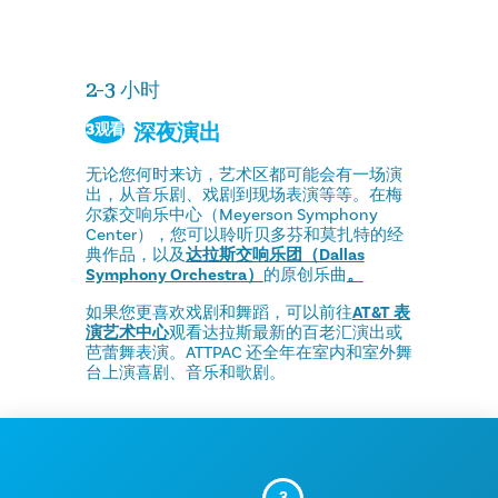
2-3 小时
深夜演出
3观看
无论您何时来访，艺术区都可能会有一场演
出，从音乐剧、戏剧到现场表演等等。在梅
尔森交响乐中心（Meyerson Symphony
Center），您可以聆听贝多芬和莫扎特的经
典作品，以及
达拉斯交响乐团（Dallas
Symphony Orchestra）
的原创乐曲
。
如果您更喜欢戏剧和舞蹈，可以前往
AT&T 表
演艺术中心
观看达拉斯最新的百老汇演出或
芭蕾舞表演。ATTPAC 还全年在室内和室外舞
台上演喜剧、音乐和歌剧。
3