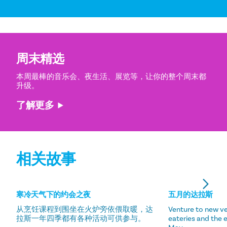
周末精选
本周最棒的音乐会、夜生活、展览等，让你的整个周末都
升级。
了解更多
相关故事
寒冷天气下的约会之夜
五月的达拉斯
从烹饪课程到围坐在火炉旁依偎取暖，达
Venture to new ve
拉斯一年四季都有各种活动可供参与。
eateries and the 