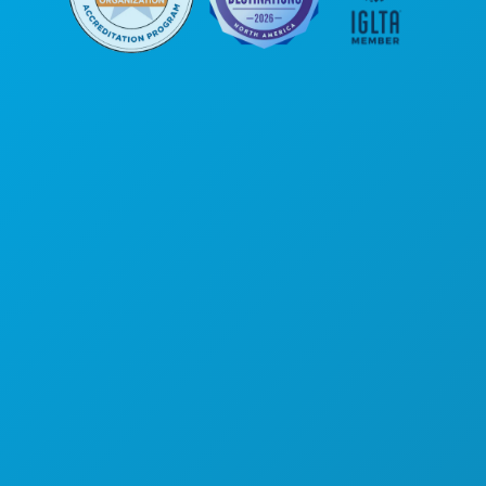
公司总部
罗斯大道1807号
450室
德克萨斯州达拉斯市 75201
(214) 571-1000
游玩项目
活动
餐饮
探索
夜生活
体育
计划