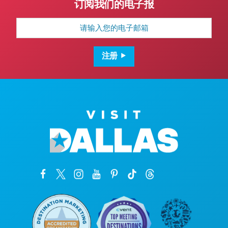
订阅我们的电子报
电
子
邮
箱
地
注册
址