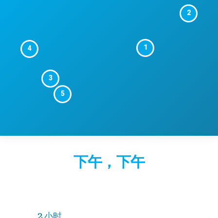
2
1
4
3
5
下午，下午
2 小时