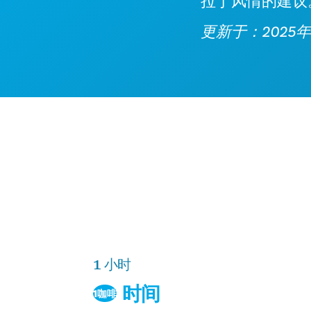
拉丁风情的建议
更新于：2025年
1 小时
时间
1咖啡