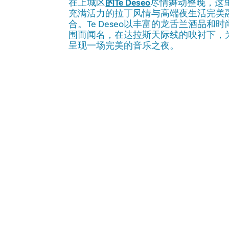
在上城区
的Te Deseo
尽情舞动整晚，这
充满活力的拉丁风情与高端夜生活完美
合。Te Deseo以丰富的龙舌兰酒品和时
围而闻名，在达拉斯天际线的映衬下，
呈现一场完美的音乐之夜。