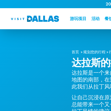
2
跳转到内容
游玩项目
活动
餐
首页
规划您的行程
达拉斯的
达拉斯是一个来
地图的南部，在
此我们从拉丁风
让自己沉浸在原
总能带来一个又