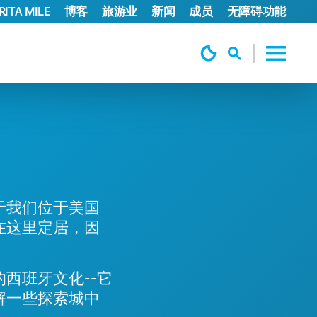
ITA MILE
博客
旅游业
新闻
成员
无障碍功能
于我们位于美国
在这里定居，因
西班牙文化--它
解一些探索城中