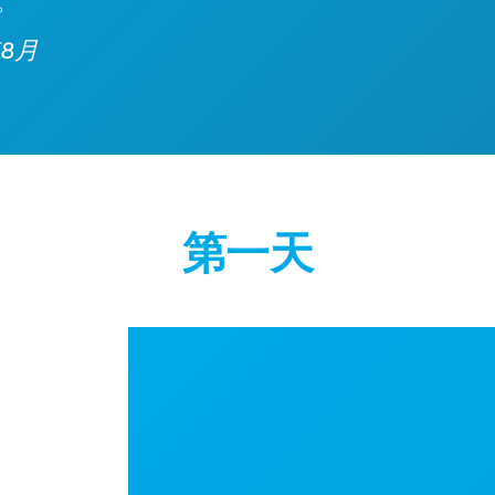
。
8月
第一天