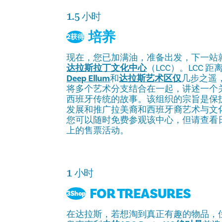
1.5 小时
培养
2获得
现在，您已加满油，准备出发，下一站
达拉斯拉丁文化中心
（LCC）。LCC 距
Deep Ellum
和
达拉斯艺术区仅
几步之遥
将多个艺术分支结合在一起，讲述一个
西班牙传统的故事。该组织的宗旨是保
发展和推广拉美裔和西班牙裔艺术与文
您可以随时免费参观该中心，但请查看
上的售票活动。
1 小时
FOR TREASURES
3Shop
在达拉斯，若想淘到真正有趣的物品，