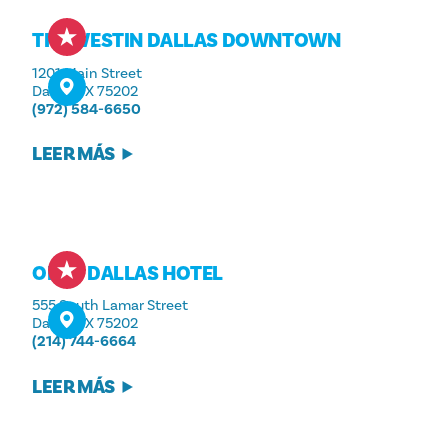
THE WESTIN DALLAS DOWNTOWN
1201 Main Street
Dallas, TX 75202
(972) 584-6650
LEER MÁS
OMNI DALLAS HOTEL
555 South Lamar Street
Dallas, TX 75202
(214) 744-6664
LEER MÁS