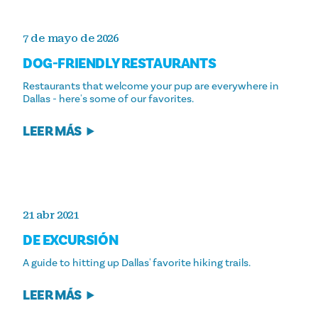
7 de mayo de 2026
DOG-FRIENDLY RESTAURANTS
Restaurants that welcome your pup are everywhere in
Dallas - here's some of our favorites.
LEER MÁS
21 abr 2021
DE EXCURSIÓN
A guide to hitting up Dallas' favorite hiking trails.
LEER MÁS