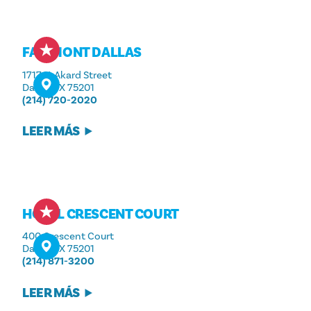
FAIRMONT DALLAS
1717 N. Akard Street
Dallas, TX 75201
(214) 720-2020
LEER MÁS
HOTEL CRESCENT COURT
400 Crescent Court
Dallas, TX 75201
(214) 871-3200
LEER MÁS