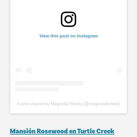
View this post on Instagram
A post shared by Magnolia Hotels (@magnoliahotels)
Mansión Rosewood en Turtle Creek