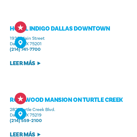
HOTEL INDIGO DALLAS DOWNTOWN
1933 Main Street
Dallas, TX 75201
(214) 741-7700
LEER MÁS
ROSEWOOD MANSION ON TURTLE CREEK
2821 Turtle Creek Blvd.
Dallas, TX 75219
(214) 559-2100
LEER MÁS