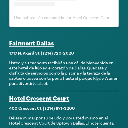
Una publicación compartida por Hotel Crescent Court (@hotelcrescentcourt)
Fairmont Dallas
1717 N. Akard St. | (214) 720-2020
Usted y su cachorro recibirán una cálida bienvenida en
este
hotel de lujo
en el corazón de Dallas. Quédate y
disfruta de servicios como la piscina y la terraza de la
azotea o pasea con tu perro hasta el parque Klyde Warren
para divertirte al sol.
Hotel Crescent Court
400 Crescent Ct. | (214) 871-3200
Déjese mimar por su peludo y por usted mismo en el
Hotel Crescent Court de Uptown Dallas. El hotel cuenta