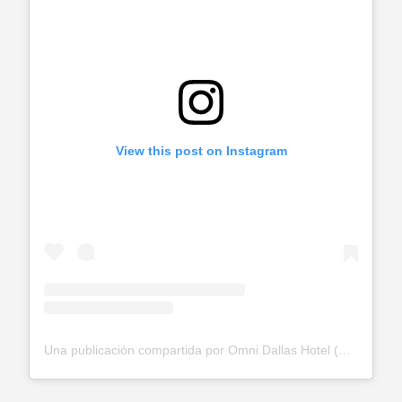
View this post on Instagram
Una publicación compartida por Omni Dallas Hotel (@omnidallas)