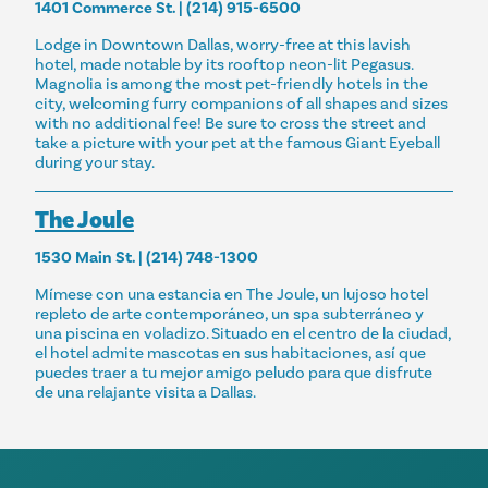
1401 Commerce St. | (214) 915-6500
Lodge in Downtown Dallas, worry-free at this lavish
hotel, made notable by its rooftop neon-lit Pegasus.
Magnolia is among the most pet-friendly hotels in the
city, welcoming furry companions of all shapes and sizes
with no additional fee! Be sure to cross the street and
take a picture with your pet at the famous Giant Eyeball
during your stay.
The Joule
1530 Main St. | (214) 748-1300
Mímese con una estancia en The Joule, un lujoso hotel
repleto de arte contemporáneo, un spa subterráneo y
una piscina en voladizo. Situado en el centro de la ciudad,
el hotel admite mascotas en sus habitaciones, así que
puedes traer a tu mejor amigo peludo para que disfrute
de una relajante visita a Dallas.