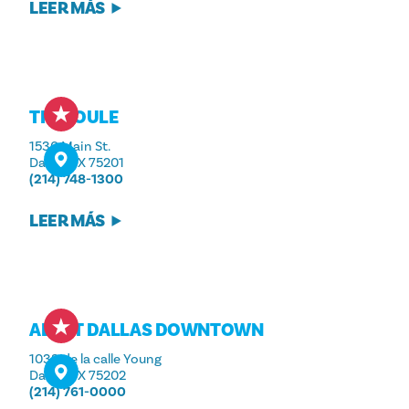
LEER MÁS
THE JOULE
1530 Main St.
Dallas, TX 75201
(214) 748-1300
LEER MÁS
ALOFT DALLAS DOWNTOWN
1033 de la calle Young
Dallas, TX 75202
(214) 761-0000