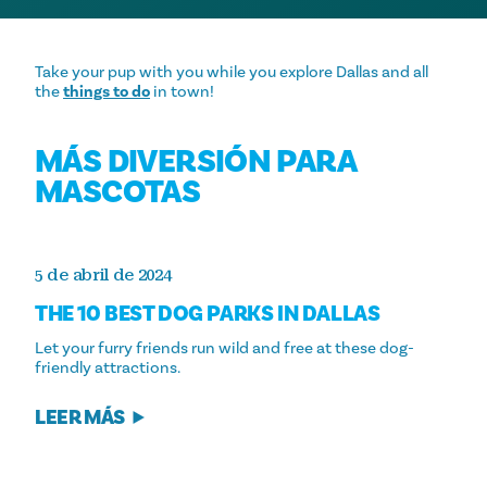
Take your pup with you while you explore Dallas and all
the
things to do
in town!
MÁS DIVERSIÓN PARA
MASCOTAS
5 de abril de 2024
THE 10 BEST DOG PARKS IN DALLAS
Let your furry friends run wild and free at these dog-
friendly attractions.
LEER MÁS