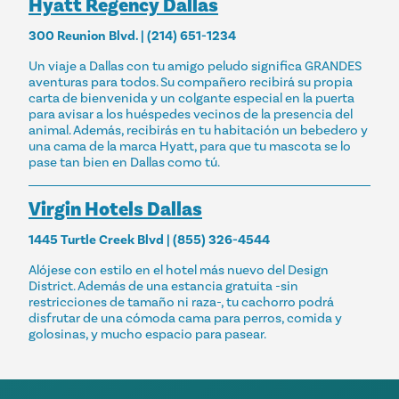
Hyatt Regency Dallas
300 Reunion Blvd. | (214) 651-1234
Un viaje a Dallas con tu amigo peludo significa GRANDES
aventuras para todos. Su compañero recibirá su propia
carta de bienvenida y un colgante especial en la puerta
para avisar a los huéspedes vecinos de la presencia del
animal. Además, recibirás en tu habitación un bebedero y
una cama de la marca Hyatt, para que tu mascota se lo
pase tan bien en Dallas como tú.
Virgin Hotels Dallas
1445 Turtle Creek Blvd | (855) 326-4544
Alójese con estilo en el hotel más nuevo del Design
District. Además de una estancia gratuita -sin
restricciones de tamaño ni raza-, tu cachorro podrá
disfrutar de una cómoda cama para perros, comida y
golosinas, y mucho espacio para pasear.