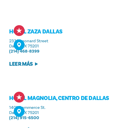
HOTEL ZAZA DALLAS
2332 Leonard Street
Dallas, TX 75201
(214) 468-8399
LEER MÁS
HOTEL MAGNOLIA, CENTRO DE DALLAS
1401 Commerce St.
Dallas, TX 75201
(214) 915-6500