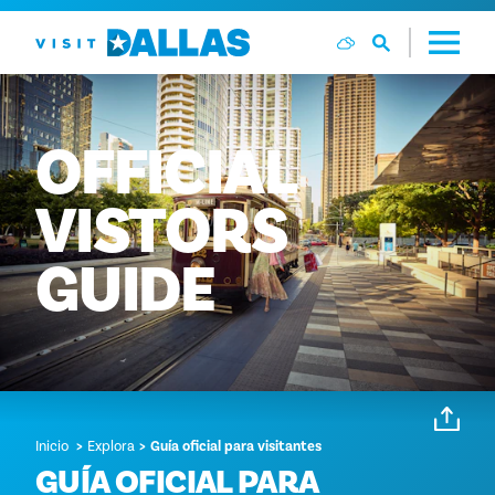
Ir al contenido
OFFICIAL
VISTORS
GUIDE
Inicio
Explora
Guía oficial para visitantes
GUÍA OFICIAL PARA