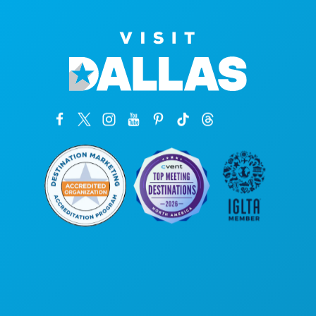
Oficinas centrales
1807 Ross Avenue
Suite 450