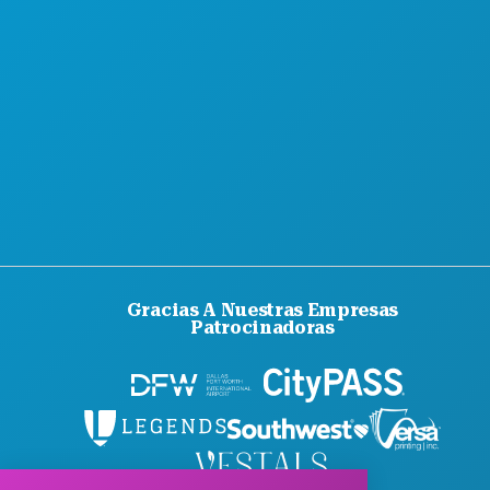
GUÍA OFICIAL PARA VISITANTES
ACCESIBILIDAD
SOSTENIBILIDAD
EXPERIENCIAS CULTURALES
PRENSA
BLOG
CONTÁCTANOS
Gracias A Nuestras Empresas
Patrocinadoras