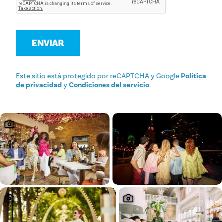
ENVIAR
Este sitio está protegido por reCAPTCHA y Google
Política
de privacidad
y
Condiciones del servicio
.