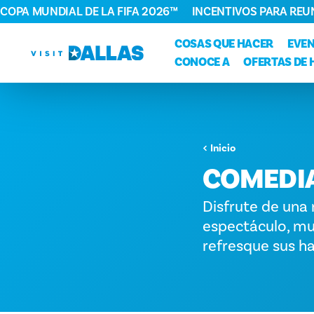
COPA MUNDIAL DE LA FIFA 2026™
INCENTIVOS PARA REU
Ir al contenido
COSAS QUE HACER
EVE
CONOCE A
OFERTAS DE 
Inicio
COMEDI
Disfrute de una 
espectáculo, mu
refresque sus ha