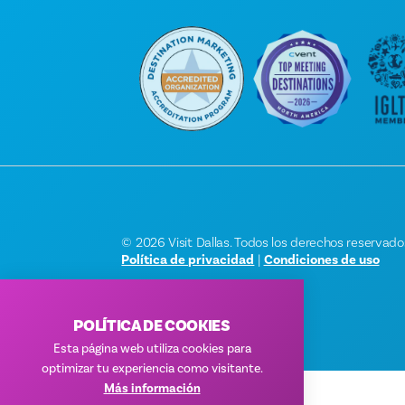
© 2026 Visit Dallas. Todos los derechos reservado
Política de privacidad
|
Condiciones de uso
POLÍTICA DE COOKIES
Esta página web utiliza cookies para
optimizar tu experiencia como visitante.
Más información