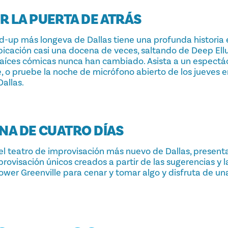
R LA PUERTA DE ATRÁS
-up más longeva de Dallas tiene una profunda historia 
cación casi una docena de veces, saltando de Deep Ellu
raíces cómicas nunca han cambiado. Asista a un espectácu
, o pruebe la noche de micrófono abierto de los jueves 
allas.
NA DE CUATRO DÍAS
el teatro de improvisación más nuevo de Dallas, prese
ovisación únicos creados a partir de las sugerencias y l
Lower Greenville para cenar y tomar algo y disfruta de un