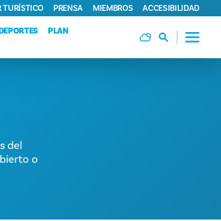
 TURÍSTICO
PRENSA
MIEMBROS
ACCESIBILIDAD
DEPORTES
PLAN
s del
bierto o