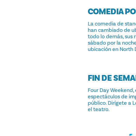
COMEDIA PO
La comedia de stand
han cambiado de ubi
todo lo demás, sus 
sábado por la noche
ubicación en North D
FIN DE SEMA
Four Day Weekend, 
espectáculos de impr
público. Dirígete a 
el teatro.