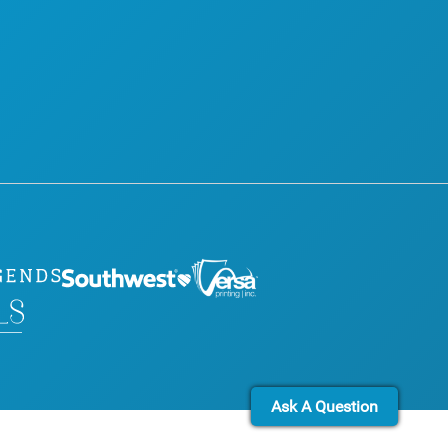
 A
BLOG
 DE HOTELES
CONTÁCTANOS
Ask A Question