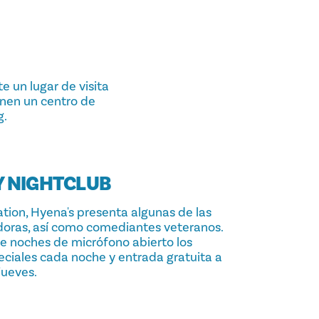
 un lugar de visita
enen un centro de
g.
Y NIGHTCLUB
tion, Hyena's presenta algunas de las
oras, así como comediantes veteranos.
ce noches de micrófono abierto los
ciales cada noche y entrada gratuita a
jueves.