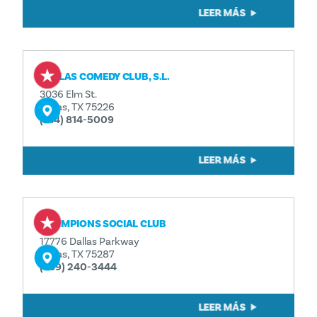
LEER MÁS
DALLAS COMEDY CLUB, S.L.
3036 Elm St.
Dallas, TX 75226
(214) 814-5009
LEER MÁS
CHAMPIONS SOCIAL CLUB
17776 Dallas Parkway
Dallas, TX 75287
(469) 240-3444
LEER MÁS