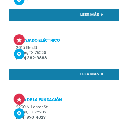
LEER MÁS
BARAJADO ELÉCTRICO
2615 Elm St
Dallas, TX 75226
(469) 382-9888
LEER MÁS
SALA DE LA FUNDACIÓN
2200 N. Lamar St.
Dallas, TX 75202
(214) 978-4827