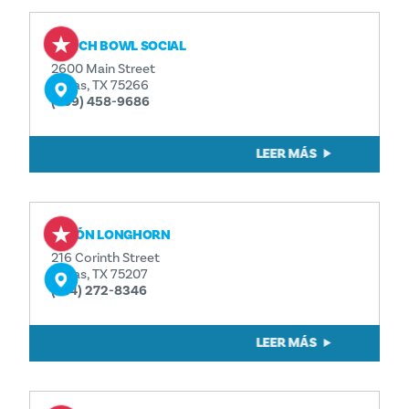
PUNCH BOWL SOCIAL
2600 Main Street
Dallas, TX 75266
(469) 458-9686
LEER MÁS
SALÓN LONGHORN
216 Corinth Street
Dallas, TX 75207
(214) 272-8346
LEER MÁS