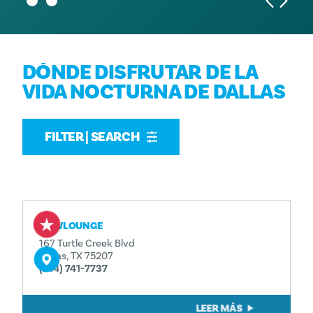
DÓNDE DISFRUTAR DE LA
VIDA NOCTURNA DE DALLAS
FILTER | SEARCH
BOWLOUNGE
167 Turtle Creek Blvd
Dallas, TX 75207
(214) 741-7737
LEER MÁS