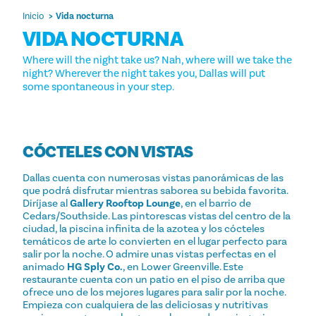
Inicio
Vida nocturna
VIDA NOCTURNA
Where will the night take us? Nah, where will we take the
night? Wherever the night takes you, Dallas will put
some spontaneous in your step.
CÓCTELES CON VISTAS
Dallas cuenta con numerosas vistas panorámicas de las
que podrá disfrutar mientras saborea su bebida favorita.
Diríjase al
Gallery Rooftop Lounge
, en el barrio de
Cedars/Southside. Las pintorescas vistas del centro de la
ciudad, la piscina infinita de la azotea y los cócteles
temáticos de arte lo convierten en el lugar perfecto para
salir por la noche. O admire unas vistas perfectas en el
animado
HG Sply Co.
, en Lower Greenville. Este
restaurante cuenta con un patio en el piso de arriba que
ofrece uno de los mejores lugares para salir por la noche.
Empieza con cualquiera de las deliciosas y nutritivas