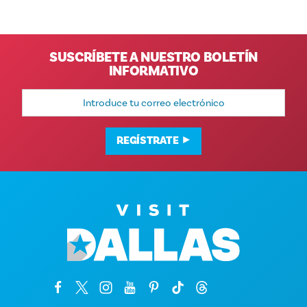
SUSCRÍBETE A NUESTRO BOLETÍN
INFORMATIVO
Dirección
de
correo
electrónico
REGÍSTRATE