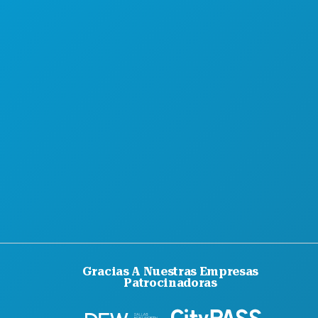
QUIÉNES SOMOS
OPORTUNIDADES PROFESIONALES
GUÍA OFICIAL PARA VISITANTES
ACCESIBILIDAD
SOSTENIBILIDAD
EXPERIENCIAS CULTURALES
PRENSA
BLOG
CONTÁCTANOS
Gracias A Nuestras Empresas
Patrocinadoras