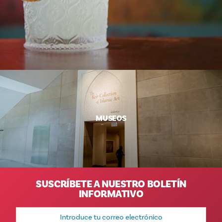
MUSEOS
SUSCRÍBETE A NUESTRO BOLETÍN
INFORMATIVO
Dirección
de