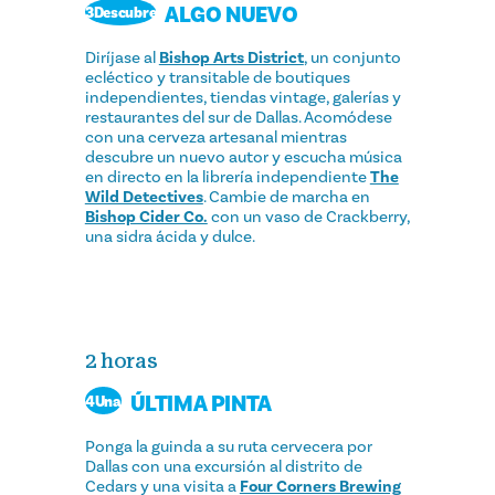
ALGO NUEVO
3Descubre
Diríjase al
Bishop Arts District
, un conjunto
ecléctico y transitable de boutiques
independientes, tiendas vintage, galerías y
restaurantes del sur de Dallas. Acomódese
con una cerveza artesanal mientras
descubre un nuevo autor y escucha música
en directo en la librería independiente
The
Wild Detectives
. Cambie de marcha en
Bishop Cider Co.
con un vaso de Crackberry,
una sidra ácida y dulce.
2 horas
ÚLTIMA PINTA
4Una
Ponga la guinda a su ruta cervecera por
Dallas con una excursión al distrito de
Cedars y una visita a
Four Corners Brewing