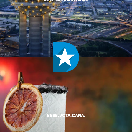
BEBE. VOTA. GANA.