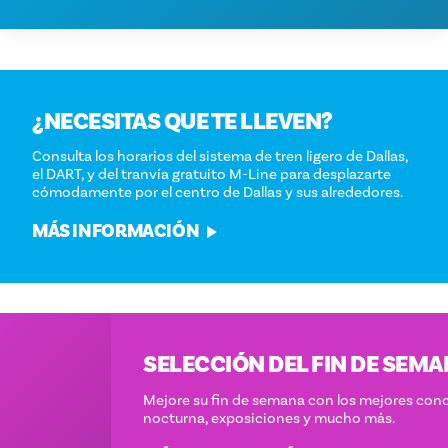
¿NECESITAS QUE TE LLEVEN?
Consulta los horarios del sistema de tren ligero de Dallas,
el DART, y del tranvía gratuito M-Line para desplazarte
cómodamente por el centro de Dallas y sus alrededores.
MÁS INFORMACIÓN
SELECCIÓN DEL FIN DE SEMANA
Mejore su fin de semana con los mejores conciertos, vida
nocturna, exposiciones y mucho más.