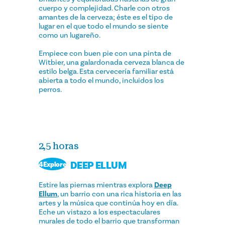
cuerpo y complejidad. Charle con otros
amantes de la cerveza; éste es el tipo de
lugar en el que todo el mundo se siente
como un lugareño.
Empiece con buen pie con una pinta de
Witbier, una galardonada cerveza blanca de
estilo belga. Esta cervecería familiar está
abierta a todo el mundo, incluidos los
perros.
2,5 horas
DEEP ELLUM
4Explore
Estire las piernas mientras explora
Deep
Ellum
, un barrio con una rica historia en las
artes y la música que continúa hoy en día.
Eche un vistazo a los espectaculares
murales de todo el barrio que transforman