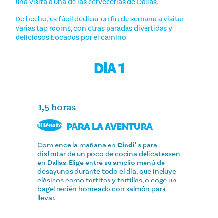
una visita a una de las cervecerías de Dallas.
De hecho, es fácil dedicar un fin de semana a visitar
varias tap rooms, con otras paradas divertidas y
deliciosos bocados por el camino.
DÍA 1
1,5 horas
PARA LA AVENTURA
1Llénate
Comience la mañana en
Cindi'
s para
disfrutar de un poco de cocina delicatessen
en Dallas. Elige entre su amplio menú de
desayunos durante todo el día, que incluye
clásicos como tortitas y tortillas, o coge un
bagel recién horneado con salmón para
llevar.