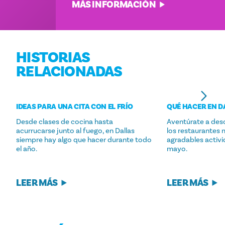
MÁS INFORMACIÓN
HISTORIAS
RELACIONADAS
IDEAS PARA UNA CITA CON EL FRÍO
QUÉ HACER EN D
Desde clases de cocina hasta
Aventúrate a desc
acurrucarse junto al fuego, en Dallas
los restaurantes 
siempre hay algo que hacer durante todo
agradables activid
el año.
mayo.
LEER MÁS
LEER MÁS