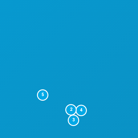
5
2
4
3