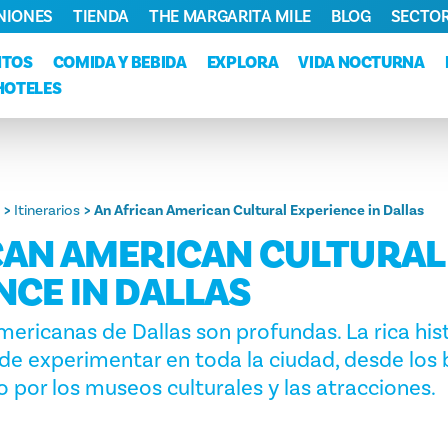
NIONES
TIENDA
THE MARGARITA MILE
BLOG
SECTOR
NTOS
COMIDA Y BEBIDA
EXPLORA
VIDA NOCTURNA
HOTELES
Itinerarios
An African American Cultural Experience in Dallas
CAN AMERICAN CULTURAL
NCE IN DALLAS
mericanas de Dallas son profundas. La rica hist
de experimentar en toda la ciudad, desde los b
por los museos culturales y las atracciones.