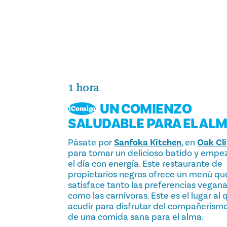
1 hora
UN COMIENZO
1Consiga
SALUDABLE PARA EL AL
Pásate por
Sanfoka Kitchen
, en
Oak Cli
para tomar un delicioso batido y empe
el día con energía. Este restaurante de
propietarios negros ofrece un menú qu
satisface tanto las preferencias vegan
como las carnívoras. Este es el lugar al 
acudir para disfrutar del compañerismo
de una comida sana para el alma.