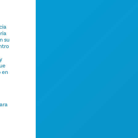
cia
ria
n su
ntro
y
gue
o en
para