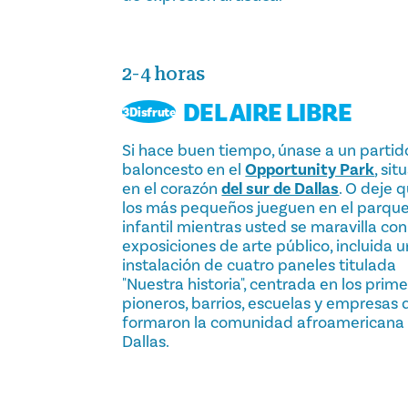
2-4 horas
DEL AIRE LIBRE
3Disfrute
Si hace buen tiempo, únase a un partid
baloncesto en el
Opportunity Park
, si
en el corazón
del sur de Dallas
. O deje 
los más pequeños jueguen en el parqu
infantil mientras usted se maravilla con
exposiciones de arte público, incluida 
instalación de cuatro paneles titulada
"Nuestra historia", centrada en los prim
pioneros, barrios, escuelas y empresas
formaron la comunidad afroamericana
Dallas.