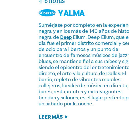
4-6 horas
Y ALMA
5Corazón
Sumérjase por completo en la experien
negra y en los más de 140 años de histo
negra de
Deep
Ellum. Deep Ellum, que e
día fue el primer distrito comercial y ce
de ocio para libertos y un punto de
encuentro de famosos músicos de jazz 
blues, se mantiene fiel a sus raíces y si
siendo el epicentro del entretenimient
directo, el arte y la cultura de Dallas. El
barrio, repleto de vibrantes murales
callejeros, locales de música en directo,
bares, restaurantes y extravagantes
tiendas y salones, es el lugar perfecto 
un sábado por la noche.
LEER MÁS