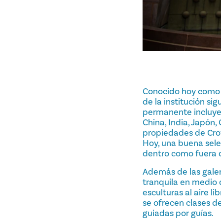
Conocido hoy como M
de la institución si
permanente incluye
China, India, Japón,
propiedades de Crow,
Hoy, una buena sele
dentro como fuera d
Además de las galer
tranquila en medio de
esculturas al aire l
se ofrecen clases de
guiadas por guías.