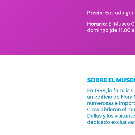
Precio:
Entrada gener
Horario:
El Museo Cr
domingo (de 11.00 a 
SOBRE EL MUSE
En 1998, la familia
un edificio de Flor
numerosas e importa
Crow abrieron el mus
Dallas y los visitan
dedicado exclusivam