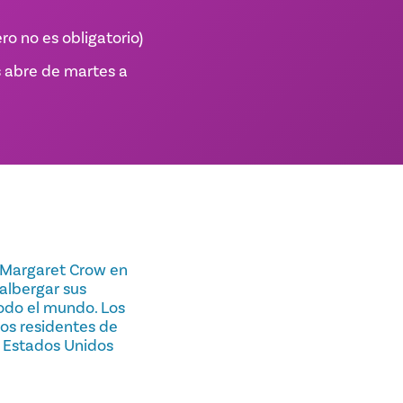
ro no es obligatorio)
s abre de martes a
y Margaret Crow en
albergar sus
odo el mundo. Los
los residentes de
e Estados Unidos