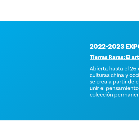
2022-2023 EXP
Tierras Raras: El art
Abierta hasta el 26 
culturas china y occ
se crea a partir de 
unir el pensamiento 
colección permanen