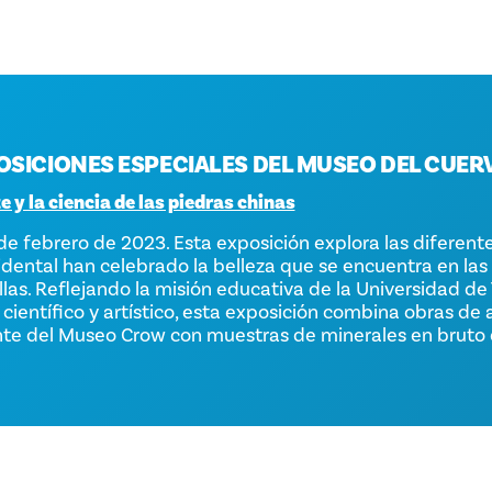
OSICIONES ESPECIALES DEL MUSEO DEL CUER
e y la ciencia de las piedras chinas
de febrero de 2023. Esta exposición explora las diferent
idental han celebrado la belleza que se encuentra en las
ellas. Reflejando la misión educativa de la Universidad de
científico y artístico, esta exposición combina obras de a
te del Museo Crow con muestras de minerales en bruto 