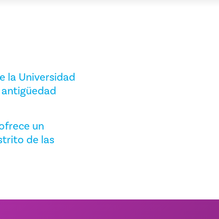
e la Universidad
a antigüedad
 ofrece un
trito de las