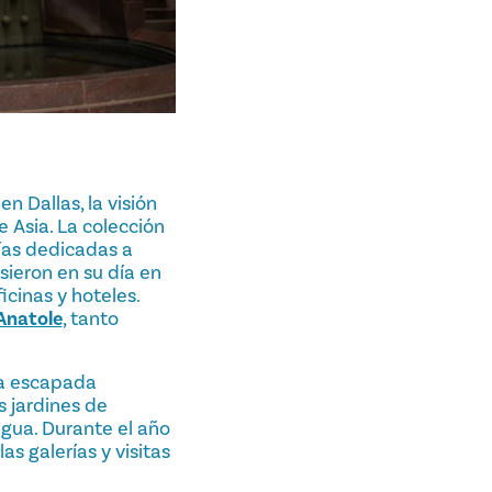
 Dallas, la visión
e Asia. La colección
ías dedicadas a
sieron en su día en
icinas y hoteles.
Anatole
, tanto
na escapada
s jardines de
 agua. Durante el año
as galerías y visitas