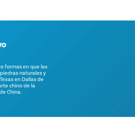
VO
es formas en que las
 piedras naturales y
 Texas en Dallas de
rte chino de la
de China.