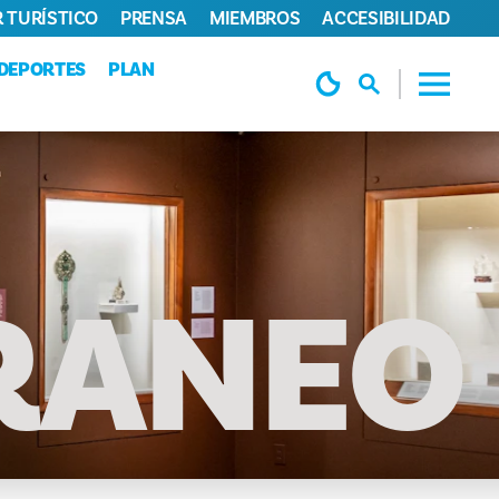
 TURÍSTICO
PRENSA
MIEMBROS
ACCESIBILIDAD
DEPORTES
PLAN
RÁNEO