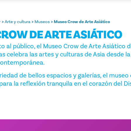
r
Arte y cultura
Museos
Museo Crow de Arte Asiático
ROW DE ARTE ASIÁTICO
to al público, el Museo Crow de Arte Asiático d
as celebra las artes y culturas de Asia desde l
 contemporánea.
iedad de bellos espacios y galerías, el museo
ara la reflexión tranquila en el corazón del Dis