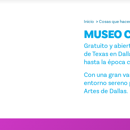
Inicio
Cosas que hace
MUSEO C
Gratuito y abier
de Texas en Dall
hasta la época
Con una gran var
entorno sereno p
Artes de Dallas.