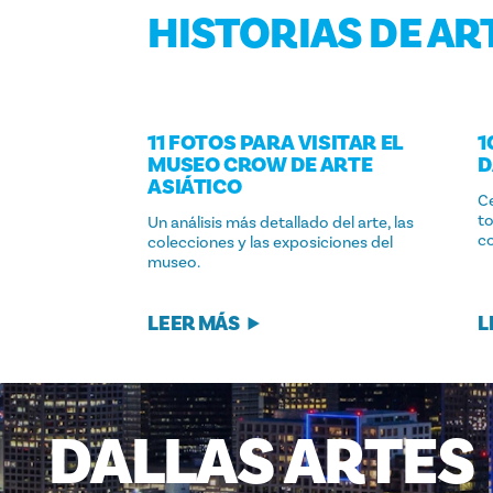
HISTORIAS DE AR
11 FOTOS PARA VISITAR EL
1
MUSEO CROW DE ARTE
D
ASIÁTICO
Ce
to
Un análisis más detallado del arte, las
co
colecciones y las exposiciones del
museo.
LEER MÁS
L
DALLAS
ARTES