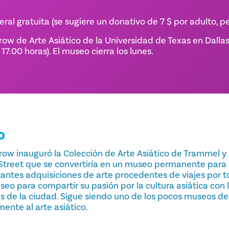
al gratuita (se sugiere un donativo de 7 $ por adulto, pe
ow de Arte Asiático de la Universidad de Texas en Dalla
17.00 horas). El museo cierra los lunes.
O
 Crow inauguró la Colección de Arte Asiático de Trammel 
a Street que se convertiría en un museo permanente para 
ntes adquisiciones de arte procedentes de viajes por t
eo para compartir su pasión por la cultura asiática con 
tes de la ciudad. Sigue siendo uno de los pocos museos d
ente al arte asiático.