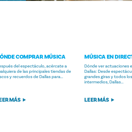
ÓNDE COMPRAR MÚSICA
MÚSICA EN DIREC
espués del espectáculo, acércate a
Dónde ver actuaciones e
alquiera de las principales tiendas de
Dallas: Desde espectácu
scos y recuerdos de Dallas para...
grandes giras y todos lo
intermedios, Dallas...
EER MÁS
LEER MÁS