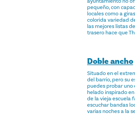
ayuntamiento no ofic
pequeño, con capac
locales como a gira
colorida variedad d
las mejores listas 
trasero hace que Thr
Doble ancho
Situado en el extrem
del barrio, pero su 
puedes probar uno d
helado inspirado en 
de la vieja escuela 
escuchar bandas loc
varias noches a la 