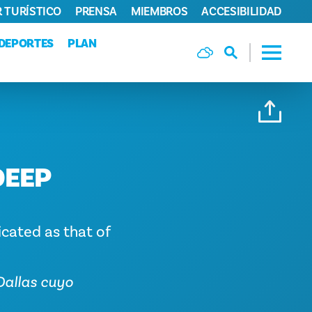
 TURÍSTICO
PRENSA
MIEMBROS
ACCESIBILIDAD
DEPORTES
PLAN
DEEP
icated as that of
Dallas cuyo