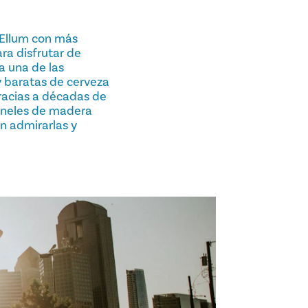
p Ellum con más
ara disfrutar de
a una de las
y baratas de cerveza
gracias a décadas de
paneles de madera
n admirarlas y