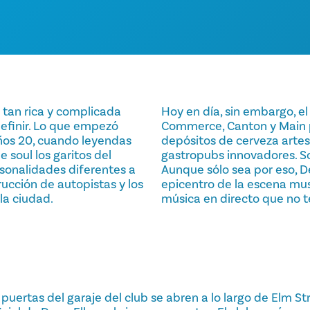
 tan rica y complicada
Hoy en día, sin embargo, e
definir. Lo que empezó
Commerce, Canton y Main p
años 20, cuando leyendas
depósitos de cerveza artesa
 soul los garitos del
gastropubs innovadores. So
rsonalidades diferentes a
Aunque sólo sea por eso, D
rucción de autopistas y los
epicentro de la escena musi
la ciudad.
música en directo que no 
uertas del garaje del club se abren a lo largo de Elm Str