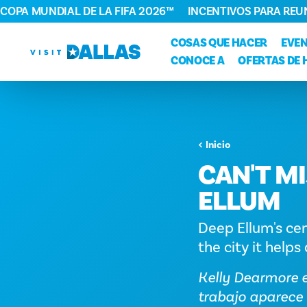
COPA MUNDIAL DE LA FIFA 2026™
INCENTIVOS PARA REU
Ir al contenido
COSAS QUE HACER
EVE
CONOCE A
OFERTAS DE 
Inicio
CAN'T MI
ELLUM
Deep Ellum's cen
the city it helps
Kelly Dearmore e
trabajo aparece 