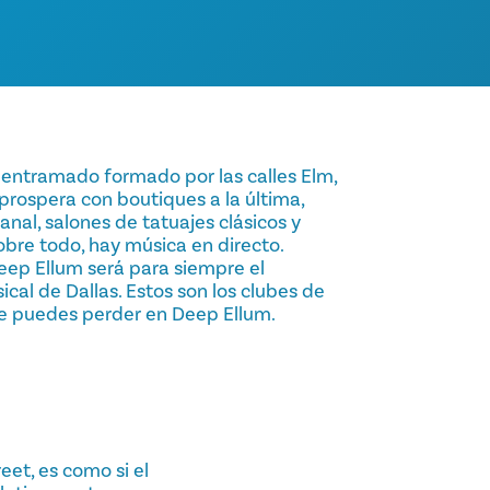
l entramado formado por las calles Elm,
rospera con boutiques a la última,
nal, salones de tatuajes clásicos y
bre todo, hay música en directo.
eep Ellum será para siempre el
cal de Dallas. Estos son los clubes de
te puedes perder en Deep Ellum.
eet, es como si el