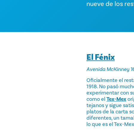
nueve de los re
El Fénix
Avenida McKinney 1
Oficialmente el rest
1918. No pasó much
experimentar con su
como el
Tex-Mex
ori
tejanos y sigue sati
platos de la carta s
diferentes, un tamal
lo que es el Tex-Mex