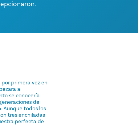
cepcionaron.
s por primera vez en
pezara a
nto se conocería
 generaciones de
a. Aunque todos los
Con tres enchiladas
muestra perfecta de