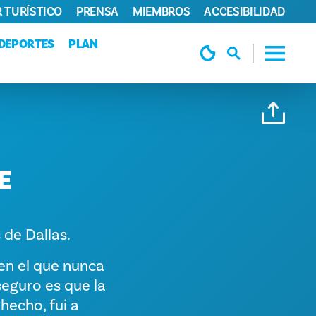
 TURÍSTICO
PRENSA
MIEMBROS
ACCESIBILIDAD
DEPORTES
PLAN
E
de Dallas.
 en el que nunca
seguro es que la
hecho, fui a