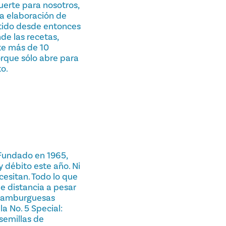
uerte para nosotros,
la elaboración de
rtido desde entonces
de las recetas,
te más de 10
orque sólo abre para
o.
 Fundado en 1965,
 débito este año. Ni
esitan. Todo lo que
e distancia a pesar
s hamburguesas
a No. 5 Special:
semillas de