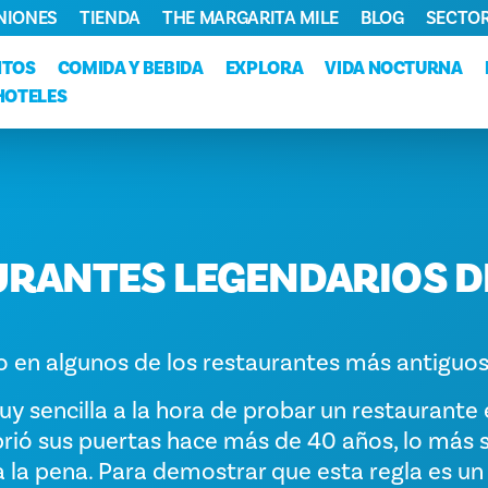
NIONES
TIENDA
THE MARGARITA MILE
BLOG
SECTOR
NTOS
COMIDA Y BEBIDA
EXPLORA
VIDA NOCTURNA
HOTELES
URANTES LEGENDARIOS D
 en algunos de los restaurantes más antiguos 
y sencilla a la hora de probar un restaurante
brió sus puertas hace más de 40 años, lo más 
la pena. Para demostrar que esta regla es un 