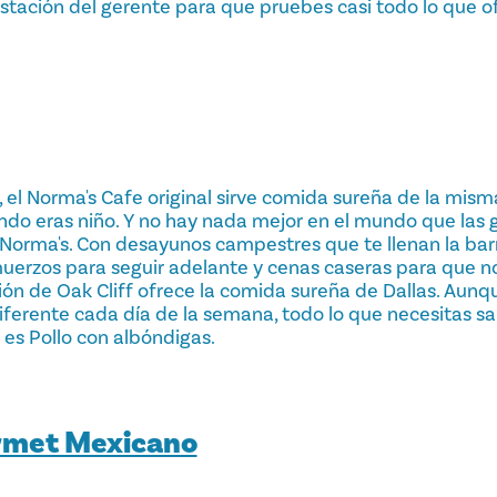
tación del gerente para que pruebes casi todo lo que o
 el Norma's Cafe original sirve comida sureña de la mis
ndo eras niño. Y no hay nada mejor en el mundo que las g
o Norma's. Con desayunos campestres que te llenan la ba
lmuerzos para seguir adelante y cenas caseras para que n
ción de Oak Cliff ofrece la comida sureña de Dallas. Aun
iferente cada día de la semana, todo lo que necesitas sa
 es Pollo con albóndigas.
urmet Mexicano