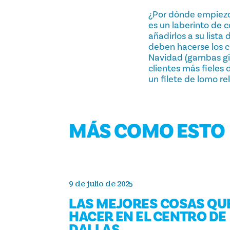
¿Por dónde empiezo 
es un laberinto de
añadirlos a su lista
deben hacerse los c
Navidad (gambas giga
clientes más fieles 
un filete de lomo r
MÁS COMO ESTO
9 de julio de 2025
LAS MEJORES COSAS QU
HACER EN EL CENTRO DE
DALLAS