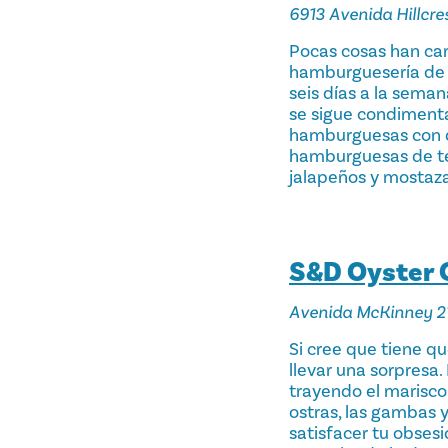
6913 Avenida Hillcre
Pocas cosas han ca
hamburguesería de b
seis días a la seman
se sigue condimenta
hamburguesas con q
hamburguesas de tern
jalapeños y mostaza
S&D Oyster
Avenida McKinney 2
Si cree que tiene qu
llevar una sorpresa
trayendo el marisco 
ostras, las gambas y
satisfacer tu obsesi