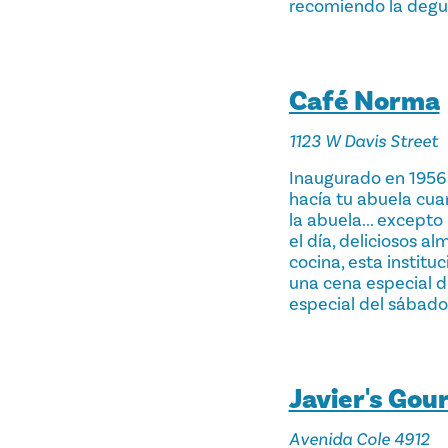
recomiendo la degus
Café Norma
1123 W Davis Street
Inaugurado en 1956,
hacía tu abuela cua
la abuela... except
el día, deliciosos a
cocina, esta institu
una cena especial d
especial del sábado
Javier's Go
Avenida Cole 4912