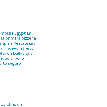
mpisi's Egyptian
 la primera pizzería
ampisi's Restaurant
 un nuevo letrero,
ulto en Dallas que
nque el pollo
ierto seguro.
uby abrió un