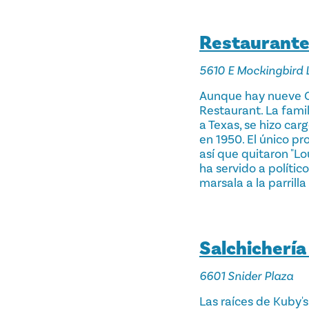
Restaurante 
5610 E Mockingbird 
Aunque hay nueve Ca
Restaurant. La famil
a Texas, se hizo car
en 1950. El único p
así que quitaron "Lo
ha servido a polític
marsala a la parrilla
Salchichería
6601 Snider Plaza
Las raíces de Kuby'