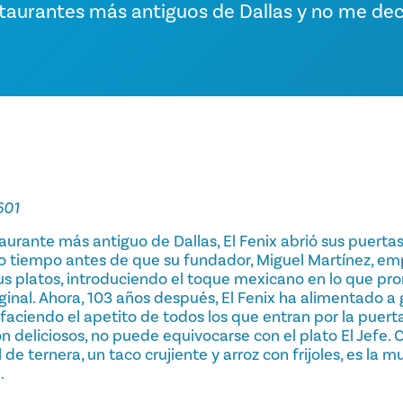
staurantes más antiguos de Dallas y no me de
601
aurante más antiguo de Dallas, El Fenix abrió sus puerta
o tiempo antes de que su fundador, Miguel Martínez, em
s platos, introduciendo el toque mexicano en lo que pro
ginal. Ahora, 103 años después, El Fenix ha alimentado a
sfaciendo el apetito de todos los que entran por la puert
on deliciosos, no puede equivocarse con el plato El Jefe. 
 de ternera, un taco crujiente y arroz con frijoles, es la 
.