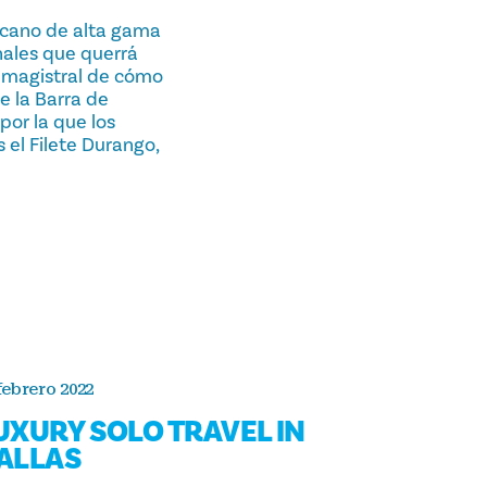
icano de alta gama
ales que querrá
e magistral de cómo
e la Barra de
por la que los
 el Filete Durango,
febrero 2022
UXURY SOLO TRAVEL IN
ALLAS