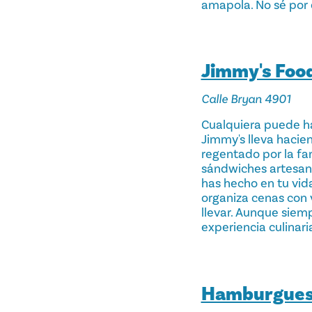
amapola. No sé por 
Jimmy's Foo
Calle Bryan 4901
Cualquiera puede ha
Jimmy's lleva hacie
regentado por la fa
sándwiches artesana
has hecho en tu vid
organiza cenas con 
llevar. Aunque siem
experiencia culinaria
Hamburgues