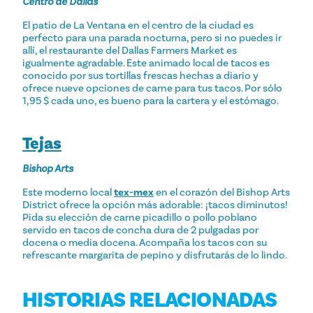
Centro de Dallas
El patio de La Ventana en el centro de la ciudad es
perfecto para una parada nocturna, pero si no puedes ir
allí, el restaurante del Dallas Farmers Market es
igualmente agradable. Este animado local de tacos es
conocido por sus tortillas frescas hechas a diario y
ofrece nueve opciones de carne para tus tacos. Por sólo
1,95 $ cada uno, es bueno para la cartera y el estómago.
Tejas
Bishop Arts
Este moderno local
tex-mex
en el corazón del Bishop Arts
District ofrece la opción más adorable: ¡tacos diminutos!
Pida su elección de carne picadillo o pollo poblano
servido en tacos de concha dura de 2 pulgadas por
docena o media docena. Acompaña los tacos con su
refrescante margarita de pepino y disfrutarás de lo lindo.
HISTORIAS RELACIONADAS