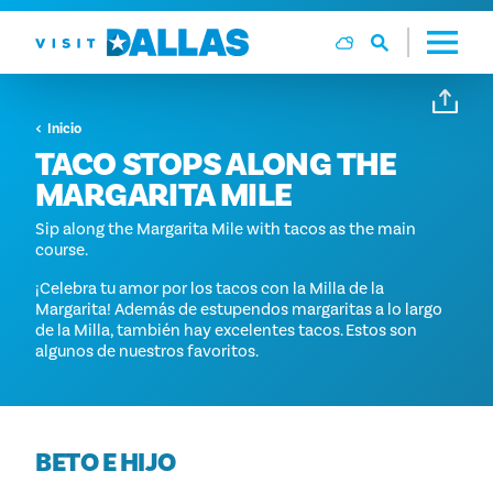
Ir al contenido
Inicio
TACO STOPS ALONG THE
MARGARITA MILE
Sip along the Margarita Mile with tacos as the main
course.
¡Celebra tu amor por los tacos con la Milla de la
Margarita! Además de estupendos margaritas a lo largo
de la Milla, también hay excelentes tacos. Estos son
algunos de nuestros favoritos.
BETO E HIJO