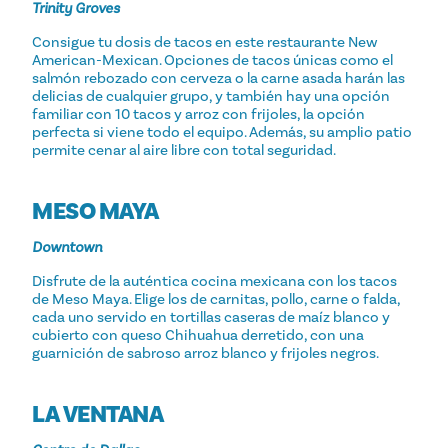
Trinity Groves
Consigue tu dosis de tacos en este restaurante New
American-Mexican. Opciones de tacos únicas como el
salmón rebozado con cerveza o la carne asada harán las
delicias de cualquier grupo, y también hay una opción
familiar con 10 tacos y arroz con frijoles, la opción
perfecta si viene todo el equipo. Además, su amplio patio
permite cenar al aire libre con total seguridad.
MESO MAYA
Downtown
Disfrute de la auténtica cocina mexicana con los tacos
de Meso Maya. Elige los de carnitas, pollo, carne o falda,
cada uno servido en tortillas caseras de maíz blanco y
cubierto con queso Chihuahua derretido, con una
guarnición de sabroso arroz blanco y frijoles negros.
LA VENTANA