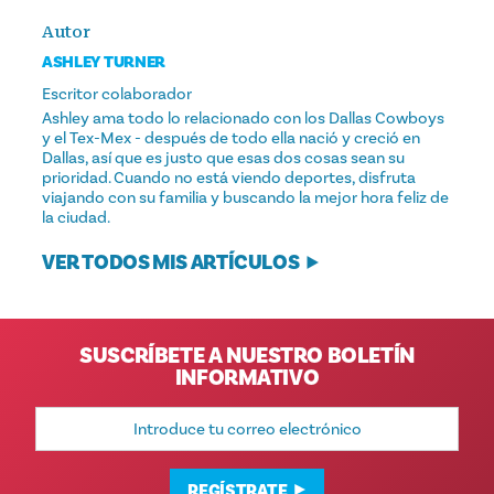
Autor
ASHLEY TURNER
Escritor colaborador
Ashley ama todo lo relacionado con los Dallas Cowboys
y el Tex-Mex - después de todo ella nació y creció en
Dallas, así que es justo que esas dos cosas sean su
prioridad. Cuando no está viendo deportes, disfruta
viajando con su familia y buscando la mejor hora feliz de
la ciudad.
VER TODOS MIS ARTÍCULOS
SUSCRÍBETE A NUESTRO BOLETÍN
INFORMATIVO
Dirección
de
correo
electrónico
REGÍSTRATE