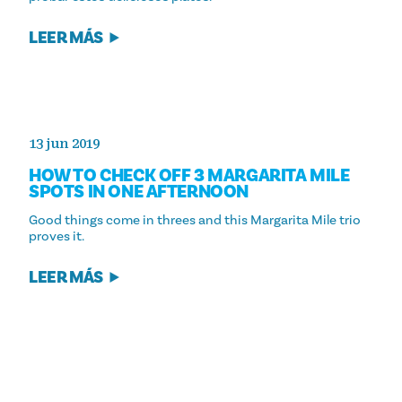
LEER MÁS
13 jun 2019
HOW TO CHECK OFF 3 MARGARITA MILE
SPOTS IN ONE AFTERNOON
Good things come in threes and this Margarita Mile trio
proves it.
LEER MÁS