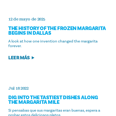
12 de mayo de 2025
THE HISTORY OF THE FROZEN MARGARITA
BEGINS IN DALLAS
A look at how one invention changed the margarita
forever.
LEER MÁS
Jul 18 2022
DIG INTO THE TASTIEST DISHES ALONG
THE MARGARITA MILE
Si pensabas que sus margaritas eran buenas, espera a
probar estos deliciosos platos.