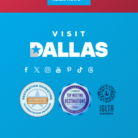
Oficinas centrales
1807 Ross Avenue