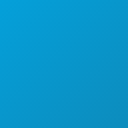
Suite 450
Dallas, Texas 75201
(214) 571-1000