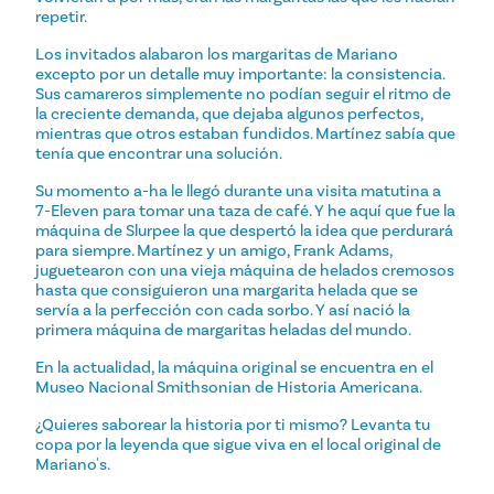
repetir.
Los invitados alabaron los margaritas de Mariano
excepto por un detalle muy importante: la consistencia.
Sus camareros simplemente no podían seguir el ritmo de
la creciente demanda, que dejaba algunos perfectos,
mientras que otros estaban fundidos. Martínez sabía que
tenía que encontrar una solución.
Su momento a-ha le llegó durante una visita matutina a
7-Eleven para tomar una taza de café. Y he aquí que fue la
máquina de Slurpee la que despertó la idea que perdurará
para siempre. Martínez y un amigo, Frank Adams,
juguetearon con una vieja máquina de helados cremosos
hasta que consiguieron una margarita helada que se
servía a la perfección con cada sorbo. Y así nació la
primera máquina de margaritas heladas del mundo.
En la actualidad, la máquina original se encuentra en el
Museo Nacional Smithsonian de Historia Americana.
¿Quieres saborear la historia por ti mismo? Levanta tu
copa por la leyenda que sigue viva en el local original de
Mariano's.