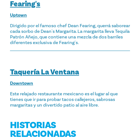
Fearing's
Uptown
Dirigido por el famoso chef Dean Fearing, querrá saborear
cada sorbo de Dean's Margarita. La margarita lleva Tequila
Patrón Añejo, que contiene una mezcla de dos barriles
diferentes exclusiva de Fearing's.
Taquería La Ventana
Downtown
Este relajado restaurante mexicano es el lugar al que
tienes que ir para probar tacos callejeros, sabrosas
margaritas y un divertido patio al aire libre.
HISTORIAS
RELACIONADAS