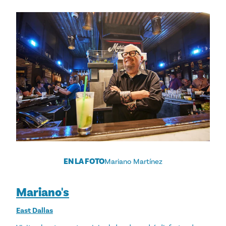
EN LA FOTO
Mariano Martínez
Mariano's
East Dallas