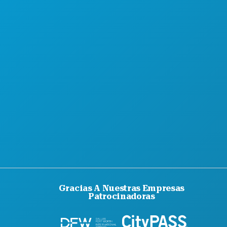
QUIÉNES SOMOS
OPORTUNIDADES PROFESIONALES
GUÍA OFICIAL PARA VISITANTES
ACCESIBILIDAD
SOSTENIBILIDAD
EXPERIENCIAS CULTURALES
PRENSA
BLOG
CONTÁCTANOS
Gracias A Nuestras Empresas
Patrocinadoras