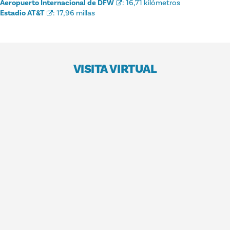
Aeropuerto Internacional de DFW
:
16,71 kilómetros
Estadio AT&T
:
17,96 millas
VISITA VIRTUAL