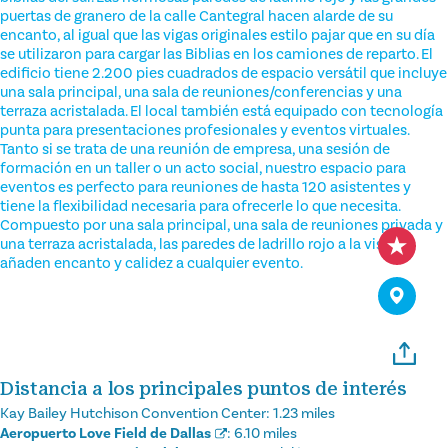
puertas de granero de la calle Cantegral hacen alarde de su
encanto, al igual que las vigas originales estilo pajar que en su día
se utilizaron para cargar las Biblias en los camiones de reparto. El
edificio tiene 2.200 pies cuadrados de espacio versátil que incluye
una sala principal, una sala de reuniones/conferencias y una
terraza acristalada. El local también está equipado con tecnología
punta para presentaciones profesionales y eventos virtuales.
Tanto si se trata de una reunión de empresa, una sesión de
formación en un taller o un acto social, nuestro espacio para
eventos es perfecto para reuniones de hasta 120 asistentes y
tiene la flexibilidad necesaria para ofrecerle lo que necesita.
Compuesto por una sala principal, una sala de reuniones privada y
una terraza acristalada, las paredes de ladrillo rojo a la vista
añaden encanto y calidez a cualquier evento.
Distancia a los principales puntos de interés
Kay Bailey Hutchison Convention Center:
1.23 miles
Aeropuerto Love Field de Dallas
:
6.10 miles