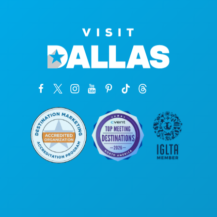
Oficinas centrales
1807 Ross Avenue
Suite 450