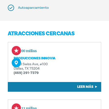
Autoaparcamiento
ATRACCIONES CERCANAS
0,00 millas
PRODUCCIONES INNOVIA
2700 Swiss Ave, #100
Dallas, TX 75204
(469) 291-7379
LEER MÁS
0,11 millas