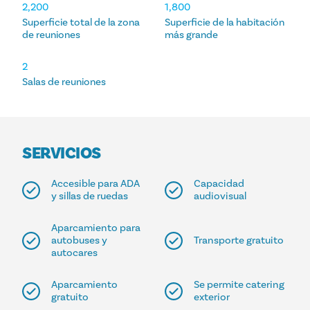
ALOJAMIENTOS
2,200
1,800
Superficie total de la zona
Superficie de la habitación
de reuniones
más grande
2
Salas de reuniones
SERVICIOS
Accesible para ADA
Capacidad
y sillas de ruedas
audiovisual
Aparcamiento para
autobuses y
Transporte gratuito
autocares
Aparcamiento
Se permite catering
gratuito
exterior