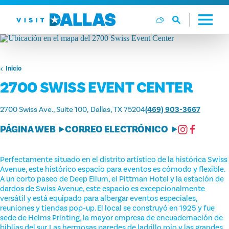
Ir al contenido
Inicio
2700 SWISS EVENT CENTER
2700 Swiss Ave., Suite 100
Dallas, TX 75204
(469) 903-3667
PÁGINA WEB
CORREO ELECTRÓNICO
Perfectamente situado en el distrito artístico de la histórica Swiss
Avenue, este histórico espacio para eventos es cómodo y flexible.
A un corto paseo de Deep Ellum, el Pittman Hotel y la estación de
dardos de Swiss Avenue, este espacio es excepcionalmente
versátil y está equipado para albergar eventos especiales,
reuniones y tiendas pop-up. El local se construyó en 1925 y fue
sede de Helms Printing, la mayor empresa de encuadernación de
biblias del sur. Las hermosas paredes de ladrillo rojo y las grandes