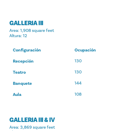
GALLERIA III
Area
: 1,908 square feet
Altura
: 12
Configuración
Ocupación
130
Recepción
130
Teatro
144
Banquete
108
Aula
GALLERIA III & IV
Area
: 3,869 square feet