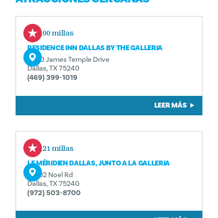
0,00 millas
RESIDENCE INN DALLAS BY THE GALLERIA
5460 James Temple Drive
Dallas, TX 75240
(469) 399-1019
LEER MÁS
0,21 millas
LE MÉRIDIEN DALLAS, JUNTO A LA GALLERIA
13402 Noel Rd
Dallas, TX 75240
(972) 503-8700