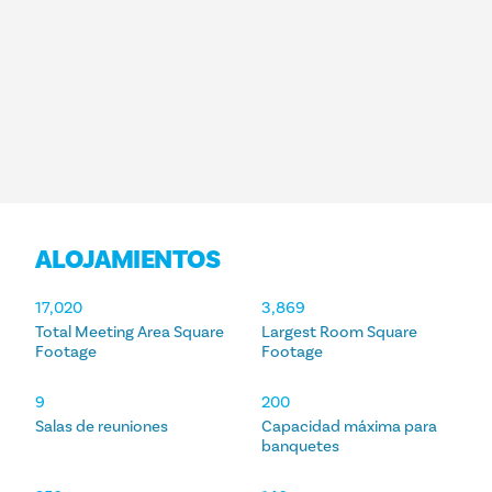
ALOJAMIENTOS
ALOJAMIENTOS
17,020
3,869
Total Meeting Area Square
Largest Room Square
Footage
Footage
9
200
Salas de reuniones
Capacidad máxima para
banquetes