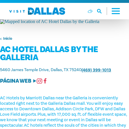
Ir al contenido
Inicio
AC HOTEL DALLAS BY THE
GALLERIA
5460 James Temple Drive
Dallas, TX 75240
(469) 399-1013
PÁGINA WEB
AC Hotels by Marriott Dallas near the Galleria is conveniently
located right next to the Galleria Dallas mall. You will enjoy easy
access to Downtown Dallas, Addison Circle Park, DFW and Dallas
Love Field airports. Plus, with 17,000 sq. ft. of flexible event space,
we know that your next meeting or event in Dallas will be
spectacular. AC hotels reflect the souls of the cities in which they