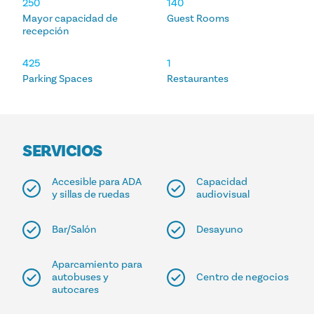
250
140
Mayor capacidad de
Guest Rooms
recepción
425
1
Parking Spaces
Restaurantes
SERVICIOS
Accesible para ADA
Capacidad
y sillas de ruedas
audiovisual
Bar/Salón
Desayuno
Aparcamiento para
autobuses y
Centro de negocios
autocares