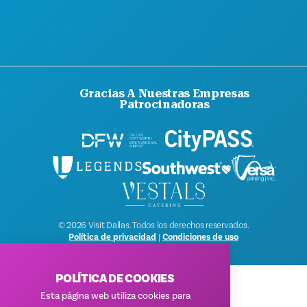
BLOG
CONTÁCTANOS
Gracias A Nuestras Empresas
Patrocinadoras
© 2026 Visit Dallas. Todos los derechos reservados.
Política de privacidad
|
Condiciones de uso
POLÍTICA DE COOKIES
Esta página web utiliza cookies para