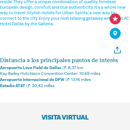
reside. They offer a unique combination of quality, timeless
European design, comfort and true authenticity. It's a whole new
way to travel. Stylish Hotels for Urban Spirits, a new way to
connect to the city. Enjoy your next relaxing getaway with us at AC
Hotel Dallas by the Galleria.
Distancia a los principales puntos de interés
Aeropuerto Love Field de Dallas
:
8,37 km
Kay Bailey Hutchison Convention Center:
10.69 miles
Aeropuerto Internacional de DFW
:
13.16 miles
Estadio AT&T
:
20,42 millas
VISITA VIRTUAL