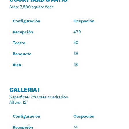
Area
: 7,500 square feet
Configuración
Ocupación
479
Recepción
50
Teatro
36
Banquete
36
Aula
GALLERIA I
Superficie
: 750 pies cuadrados
Altura
: 12
Configuración
Ocupación
50
Recepción