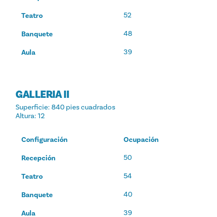
52
Teatro
48
Banquete
39
Aula
GALLERIA II
Superficie
: 840 pies cuadrados
Altura
: 12
Configuración
Ocupación
50
Recepción
54
Teatro
40
Banquete
39
Aula