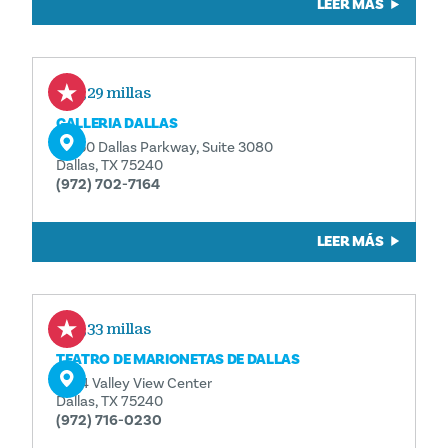
LEER MÁS
0,29 millas
GALLERIA DALLAS
13350 Dallas Parkway, Suite 3080
Dallas, TX 75240
(972) 702-7164
LEER MÁS
0,33 millas
TEATRO DE MARIONETAS DE DALLAS
1094 Valley View Center
Dallas, TX 75240
(972) 716-0230