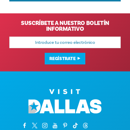
SUSCRÍBETE A NUESTRO BOLETÍN
INFORMATIVO
Dirección
de
correo
electrónico
REGÍSTRATE