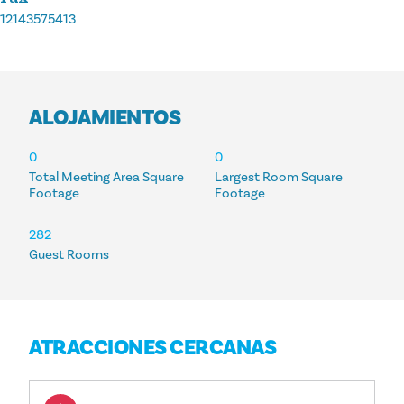
12143575413
ALOJAMIENTOS
ALOJAMIENTOS
0
0
Total Meeting Area Square
Largest Room Square
Footage
Footage
282
Guest Rooms
ATRACCIONES CERCANAS