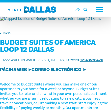
Ir al contenido
Inicio
BUDGET SUITES OF AMERICA
LOOP 12 DALLAS
10222 WALTON WALKER BLVD
DALLAS, TX 75220
12143578420
PÁGINA WEB
CORREO ELECTRÓNICO
Welcome to Budget Suites where you can make one of our
apartments your home for a week or beyond! Budget Suites
invites you to relax and unwind in your own personal apartment
whether you are a family relocating to a new city, a business
traveler, vacationer, or just making a new start. Start enjoying the
flexibility of paying weekly or monthly. Our apartments are