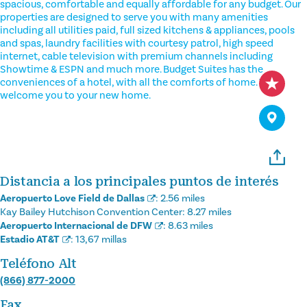
spacious, comfortable and equally affordable for any budget. Our
properties are designed to serve you with many amenities
including all utilities paid, full sized kitchens & appliances, pools
and spas, laundry facilities with courtesy patrol, high speed
internet, cable television with premium channels including
Showtime & ESPN and much more. Budget Suites has the
conveniences of a hotel, with all the comforts of home. We
welcome you to your new home.
Distancia a los principales puntos de interés
Aeropuerto Love Field de Dallas
:
2.56 miles
Kay Bailey Hutchison Convention Center:
8.27 miles
Aeropuerto Internacional de DFW
:
8.63 miles
Estadio AT&T
:
13,67 millas
Teléfono Alt
(866) 877-2000
Fax