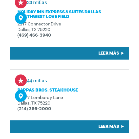
0,20 millas
HOLIDAY INN EXPRESS & SUITES DALLAS
NORTHWEST LOVE FIELD
2217 Connector Drive
Dallas, TX 75220
(469) 466-3940
LEER MÁS
0,44 millas
PAPPAS BROS. STEAKHOUSE
10477 Lombardy Lane
Dallas, TX 75220
(214) 366-2000
LEER MÁS