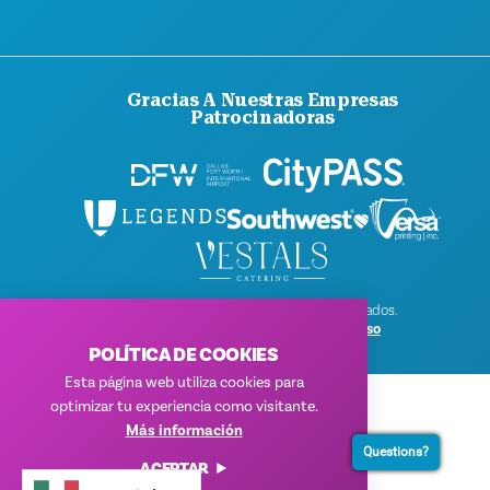
Gracias A Nuestras Empresas
Patrocinadoras
© 2026 Visit Dallas. Todos los derechos reservados.
Política de privacidad
|
Condiciones de uso
POLÍTICA DE COOKIES
Esta página web utiliza cookies para
optimizar tu experiencia como visitante.
Más información
Questions?
ACEPTAR