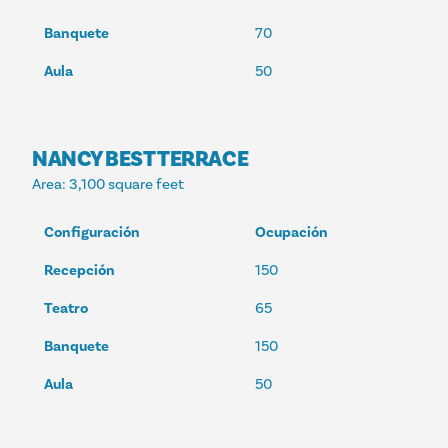
Banquete
70
Aula
50
NANCY BEST TERRACE
Area
: 3,100 square feet
Configuración
Ocupación
Recepción
150
Teatro
65
Banquete
150
Aula
50