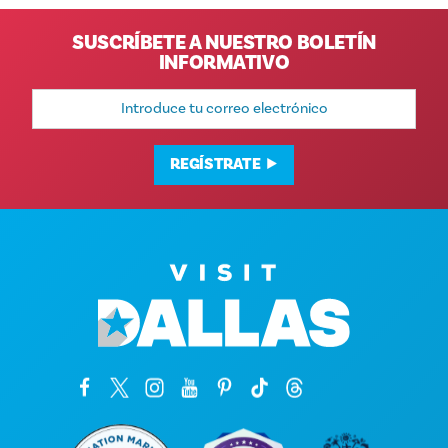
SUSCRÍBETE A NUESTRO BOLETÍN
INFORMATIVO
Dirección
de
correo
electrónico
REGÍSTRATE