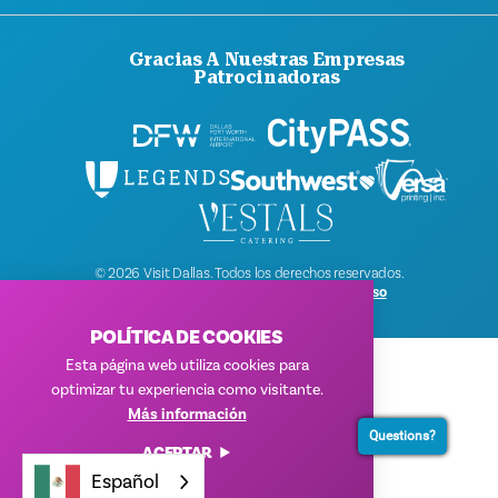
Gracias A Nuestras Empresas
Patrocinadoras
© 2026 Visit Dallas. Todos los derechos reservados.
Política de privacidad
|
Condiciones de uso
POLÍTICA DE COOKIES
Esta página web utiliza cookies para
optimizar tu experiencia como visitante.
Más información
Questions?
ACEPTAR
Español