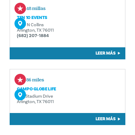
1,48 millas
TEN 10 EVENTS
1010 N Collins
Arlington, TX 76011
(682) 207-1884
LEER MÁS
1.86 miles
CAMPO GLOBE LIFE
734 Stadium Drive
Arlington, TX 76011
LEER MÁS