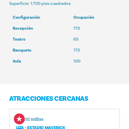
Superficie
: 1.700 pies cuadrados
Configuración
Ocupación
Recepción
170
Teatro
65
Banquete
170
Aula
100
ATRACCIONES CERCANAS
1,02 millas
UTA - ESTADIO MAVERICK