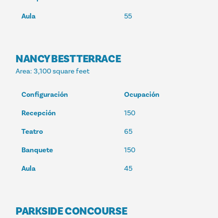
Aula
55
NANCY BEST TERRACE
Area
: 3,100 square feet
Configuración
Ocupación
Recepción
150
Teatro
65
Banquete
150
Aula
45
PARKSIDE CONCOURSE