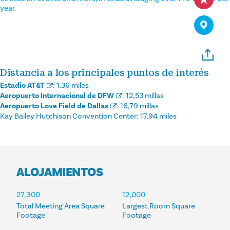
year.
Distancia a los principales puntos de interés
Estadio AT&T
:
1.36 miles
Aeropuerto Internacional de DFW
:
12,53 millas
Aeropuerto Love Field de Dallas
:
16,79 millas
Kay Bailey Hutchison Convention Center:
17.94 miles
ALOJAMIENTOS
ALOJAMIENTOS
27,300
12,000
Total Meeting Area Square
Largest Room Square
Footage
Footage