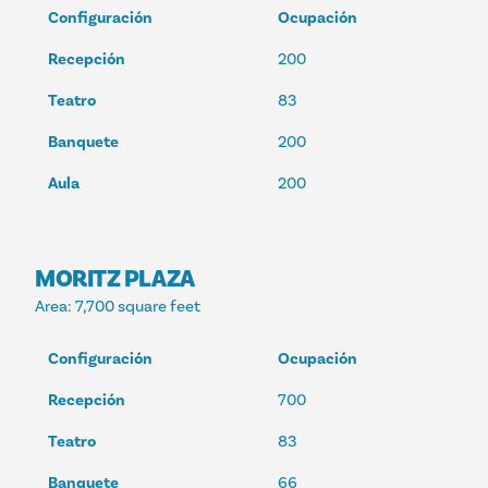
Configuración
Ocupación
Recepción
200
Teatro
83
Banquete
200
Aula
200
MORITZ PLAZA
Area
: 7,700 square feet
Configuración
Ocupación
Recepción
700
Teatro
83
Banquete
66