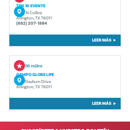
TEN 10 EVENTS
1010 N Collins
Arlington, TX 76011
(682) 207-1884
LEER MÁS
1.86 miles
CAMPO GLOBE LIFE
734 Stadium Drive
Arlington, TX 76011
LEER MÁS