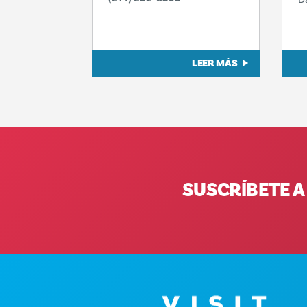
LEER MÁS
SUSCRÍBETE A