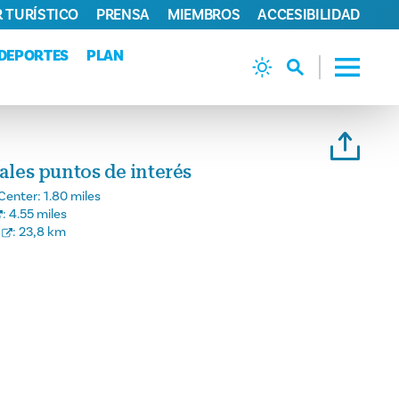
 TURÍSTICO
PRENSA
MIEMBROS
ACCESIBILIDAD
DEPORTES
PLAN
pales puntos de interés
Center:
1.80 miles
:
4.55 miles
:
23,8 km