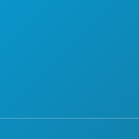
OPORTUNIDADES PROFESIONALES
BEBIDA
GUÍA OFICIAL PARA VISITANTES
ACCESIBILIDAD
URNA
SOSTENIBILIDAD
EXPERIENCIAS CULTURALES
PRENSA
BLOG
 HOTELES
CONTÁCTANOS