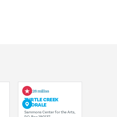
0,28 millas
TURTLE CREEK
CHORALE
Sammons Center for the Arts,
P.O. Box 190137