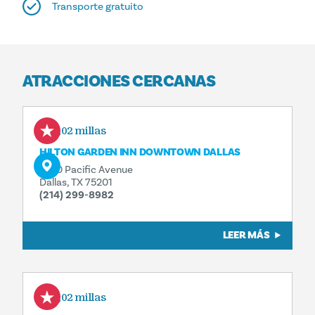
Transporte gratuito
ATRACCIONES CERCANAS
0,02 millas
HILTON GARDEN INN DOWNTOWN DALLAS
1600 Pacific Avenue
Dallas, TX 75201
(214) 299-8982
LEER MÁS
0,02 millas