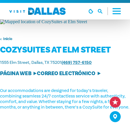
Ir al contenido
Inicio
COZYSUITES AT ELM STREET
1555 Elm Street
Dallas, TX 75201
(469) 757-6150
PÁGINA WEB
CORREO ELECTRÓNICO
Our accommodations are designed for today’s traveler,
combining seamless 24/7 contactless service with authenticity,
comfort, and value. Whether staying for a few nights, a few
months, or anything in between, there’s a CozySuite for everyone.