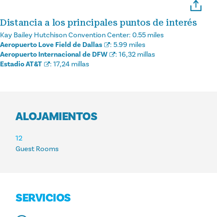
Distancia a los principales puntos de interés
Kay Bailey Hutchison Convention Center:
0.55 miles
Aeropuerto Love Field de Dallas
:
5.99 miles
Aeropuerto Internacional de DFW
:
16,32 millas
Estadio AT&T
:
17,24 millas
ALOJAMIENTOS
ALOJAMIENTOS
12
Guest Rooms
SERVICIOS