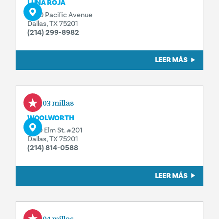
LUNA ROJA
1600 Pacific Avenue
Dallas, TX 75201
(214) 299-8982
LEER MÁS
0,03 millas
WOOLWORTH
1520 Elm St. #201
Dallas, TX 75201
(214) 814-0588
LEER MÁS
0,04 millas