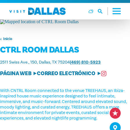
Ir al contenido
Inicio
CTRL ROOM DALLAS
2511 Swiss Ave., 150
Dallas, TX 75204
(469) 810-5923
PÁGINA WEB
CORREO ELECTRÓNICO
With CNTRL Room connected to the venue TREEHAUS, an Ibiza-
inspired house music experience designed to feel intimate,
immersive, and music-forward. Centered around elevated sound,
moody lighting, and curated energy, TREEHAUS offers a more
intimate environment for private events, curated social
experiences, and elevated nightlife programming.