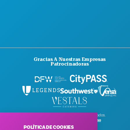
Gracias A Nuestras Empresas
Patrocinadoras
© 2026 Visit Dallas. Todos los derechos reservados.
Política de privacidad
|
Condiciones de uso
POLÍTICA DE COOKIES