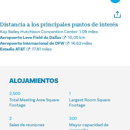
Distancia a los principales puntos de interés
Kay Bailey Hutchison Convention Center:
1.09 miles
Aeropuerto Love Field de Dallas
:
10,05 km
Aeropuerto Internacional de DFW
:
16.62 miles
Estadio AT&T
:
17.81 miles
ALOJAMIENTOS
ALOJAMIENTOS
2,500
1
Total Meeting Area Square
Largest Room Square
Footage
Footage
2
300
Salas de reuniones
Mayor capacidad de