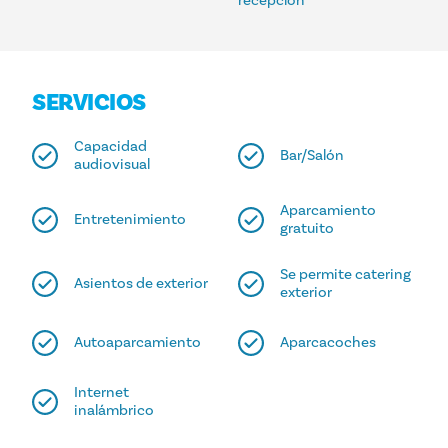
recepción
SERVICIOS
Capacidad
Bar/Salón
audiovisual
Aparcamiento
Entretenimiento
gratuito
Se permite catering
Asientos de exterior
exterior
Autoaparcamiento
Aparcacoches
Internet
inalámbrico