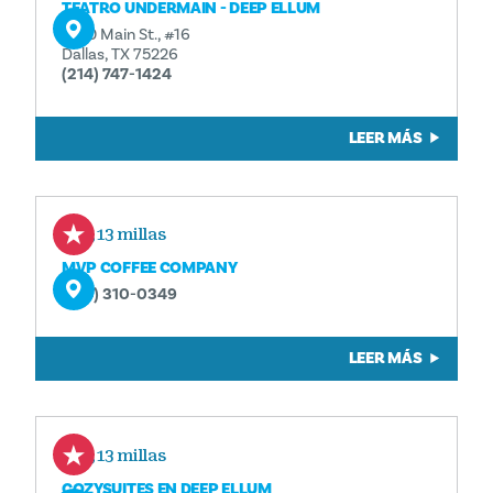
TEATRO UNDERMAIN - DEEP ELLUM
3100 Main St., #16
Dallas, TX 75226
(214) 747-1424
LEER MÁS
0,13 millas
MVP COFFEE COMPANY
(214) 310-0349
LEER MÁS
0,13 millas
COZYSUITES EN DEEP ELLUM