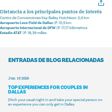
Distancia a los principales puntos de interés
Centro de Convenciones Kay Bailey Hutchison:
2,4 km
Aeropuerto Love Field de Dallas
:
10,5 km
Aeropuerto Internacional de DFW
:
17,17 kilómetros
Estadio AT&T
:
18,39 millas
ENTRADAS DE BLOG RELACIONADAS
Jun 19 2026
TOP EXPERIENCES FOR COUPLES IN
DALLAS
Ditch your usual night in and take your special person on
an experience you can only get in Dallas.