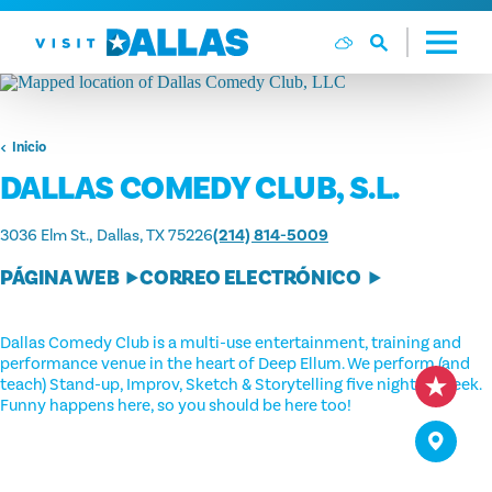
Ir al contenido
Inicio
DALLAS COMEDY CLUB, S.L.
3036 Elm St.
Dallas, TX 75226
(214) 814-5009
PÁGINA WEB
CORREO ELECTRÓNICO
Dallas Comedy Club is a multi-use entertainment, training and
performance venue in the heart of Deep Ellum. We perform (and
teach) Stand-up, Improv, Sketch & Storytelling five nights a week.
Funny happens here, so you should be here too!