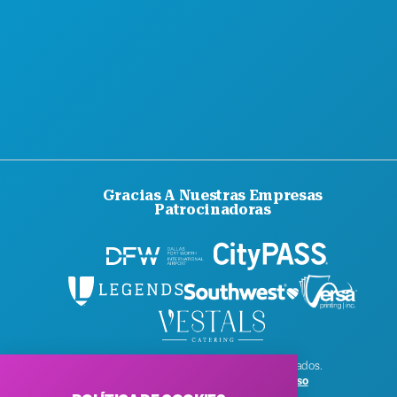
Gracias A Nuestras Empresas
Patrocinadoras
© 2026 Visit Dallas. Todos los derechos reservados.
Política de privacidad
|
Condiciones de uso