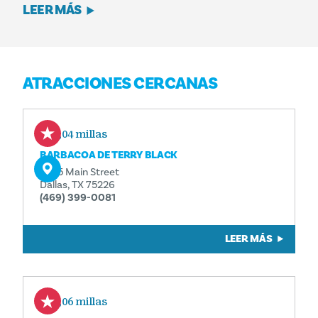
LEER MÁS
ATRACCIONES CERCANAS
0,04 millas
BARBACOA DE TERRY BLACK
3025 Main Street
Dallas, TX 75226
(469) 399-0081
LEER MÁS
0,06 millas